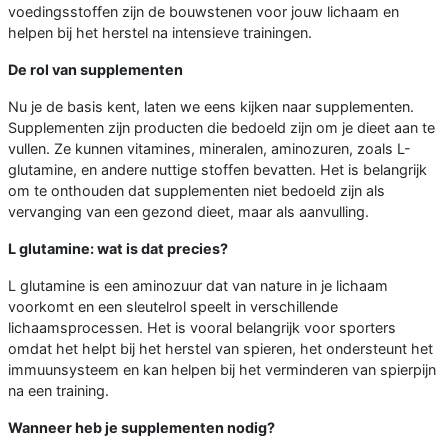
voedingsstoffen zijn de bouwstenen voor jouw lichaam en
helpen bij het herstel na intensieve trainingen.
De rol van supplementen
Nu je de basis kent, laten we eens kijken naar supplementen.
Supplementen zijn producten die bedoeld zijn om je dieet aan te
vullen. Ze kunnen vitamines, mineralen, aminozuren, zoals L-
glutamine, en andere nuttige stoffen bevatten. Het is belangrijk
om te onthouden dat supplementen niet bedoeld zijn als
vervanging van een gezond dieet, maar als aanvulling.
L glutamine: wat is dat precies?
L glutamine is een aminozuur dat van nature in je lichaam
voorkomt en een sleutelrol speelt in verschillende
lichaamsprocessen. Het is vooral belangrijk voor sporters
omdat het helpt bij het herstel van spieren, het ondersteunt het
immuunsysteem en kan helpen bij het verminderen van spierpijn
na een training.
Wanneer heb je supplementen nodig?