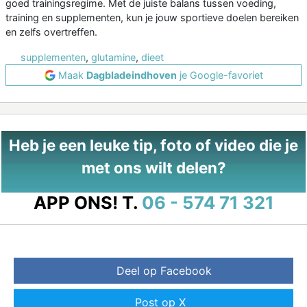
goed trainingsregime. Met de juiste balans tussen voeding,
training en supplementen, kun je jouw sportieve doelen bereiken
en zelfs overtreffen.
supplementen
,
glutamine
,
dieet
Maak
Dagbladeindhoven
je Google-favoriet
Heb je een leuke tip, foto of video die je
met ons wilt delen?
APP ONS!
T.
06 - 574 71 321
Deel op Facebook
Post op X