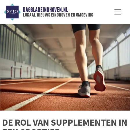
DAGBLADEINDHOVEN.NL
lokaal nieuws eindhoven en omgeving
DE ROL VAN SUPPLEMENTEN IN