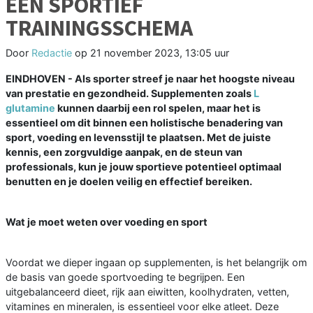
EEN SPORTIEF
TRAININGSSCHEMA
Door
Redactie
op
21 november 2023, 13:05 uur
EINDHOVEN - Als sporter streef je naar het hoogste niveau
van prestatie en gezondheid. Supplementen zoals
L
glutamine
kunnen daarbij een rol spelen, maar het is
essentieel om dit binnen een holistische benadering van
sport, voeding en levensstijl te plaatsen. Met de juiste
kennis, een zorgvuldige aanpak, en de steun van
professionals, kun je jouw sportieve potentieel optimaal
benutten en je doelen veilig en effectief bereiken.
Wat je moet weten over voeding en sport
Voordat we dieper ingaan op supplementen, is het belangrijk om
de basis van goede sportvoeding te begrijpen. Een
uitgebalanceerd dieet, rijk aan eiwitten, koolhydraten, vetten,
vitamines en mineralen, is essentieel voor elke atleet. Deze