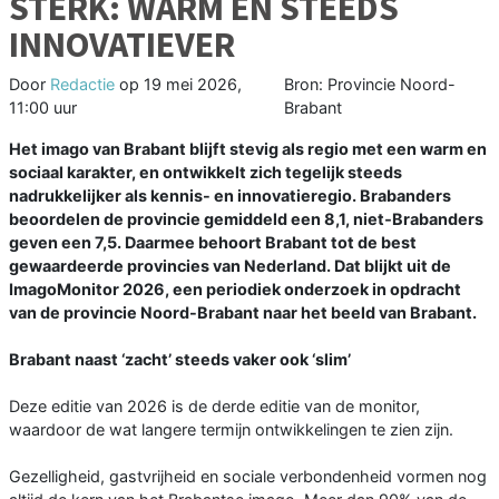
STERK: WARM ÉN STEEDS
INNOVATIEVER
Door
Redactie
op
19 mei 2026,
Bron: Provincie Noord-
11:00 uur
Brabant
Het imago van Brabant blijft stevig als regio met een warm en
sociaal karakter, en ontwikkelt zich tegelijk steeds
nadrukkelijker als kennis- en innovatieregio. Brabanders
beoordelen de provincie gemiddeld een 8,1, niet‑Brabanders
geven een 7,5. Daarmee behoort Brabant tot de best
gewaardeerde provincies van Nederland. Dat blijkt uit de
ImagoMonitor 2026, een periodiek onderzoek in opdracht
van de provincie Noord-Brabant naar het beeld van Brabant.
Brabant naast ‘zacht’ steeds vaker ook ‘slim’
Deze editie van 2026 is de derde editie van de monitor,
waardoor de wat langere termijn ontwikkelingen te zien zijn.
Gezelligheid, gastvrijheid en sociale verbondenheid vormen nog