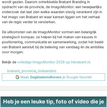
wordt gezien. Daarom ontwikkelde Brabant Branding in
opdracht van de provincie, de ImagoMonitor: een tweejaarlijks
onderzoek dat laat zien welke waarden stevig verankerd zijn in
het imago van Brabant en waar kansen liggen om het verhaal
van de regio verder te versterken.
De uitkomsten van de ImagoMonitor vormen een belangrijk
strategisch kompas: ze helpen bij het maken van keuzes in
positionering, communicatie en samenwerking, zodat het beeld
van Brabant aansluit bij de beleving van vandaag én de ambities
voor morgen.
Bekijk de
volledige ImagoMonitor 2026 op Inbrabant.nl
.
brabant
,
provincie
,
brabanders
Maak
Dagbladeindhoven
je Google-favoriet
Heb je een leuke tip, foto of video die je