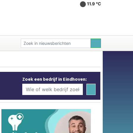
11.9 ℃
Zoek een bedrijf in Eindhoven: