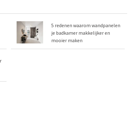
5 redenen waarom wandpanelen
je badkamer makkelijker en
mooier maken
r