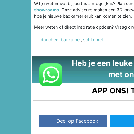
Wil je weten wat bij jou thuis mogelijk is? Plan ee
showrooms
. Onze adviseurs maken een 3D-ontwer
hoe je nieuwe badkamer eruit kan komen te zien.
Meer weten of direct inspiratie opdoen? Vraag on
douchen
,
badkamer
,
schimmel
Heb je een leuke t
met on
APP ONS!
T
Deel op Facebook