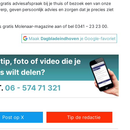
n gratis adviesafspraak bij je thuis of bezoek een van onze
p, geven persoonlijk advies en zorgen dat je precies ziet
s gratis Molenaar-magazine aan of bel 0341 – 23 23 00.
Maak
Dagbladeindhoven
je Google-favoriet
ip, foto of video die je
s wilt delen?
.
06 - 574 71 321
Post op X
Tip de redactie