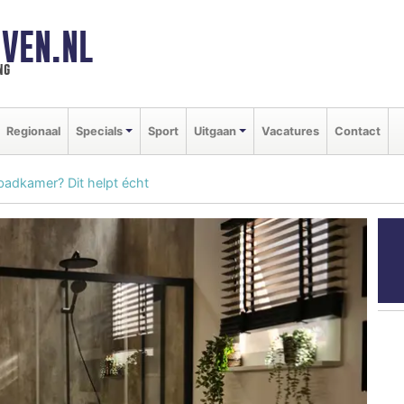
VEN.NL
ng
Regionaal
Specials
Sport
Uitgaan
Vacatures
Contact
badkamer? Dit helpt écht