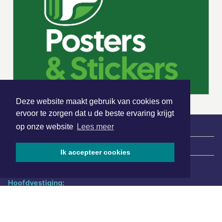
Deze website maakt gebruik van cookies om
ervoor te zorgen dat u de beste ervaring krijgt
op onze website
Lees meer
|
Nieuws | Sport | Evenementen
Ik accepteer cookies
Hoofdvestiging:
van Benthuizenlaan 1
1701 BZ Heerhugowaard
072 8200 600