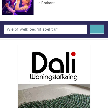
in Brabant