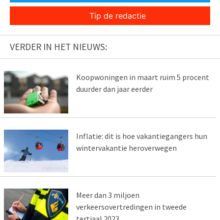
Tip de redactie
VERDER IN HET NIEUWS:
Koopwoningen in maart ruim 5 procent
duurder dan jaar eerder
Inflatie: dit is hoe vakantiegangers hun
wintervakantie heroverwegen
Meer dan 3 miljoen
verkeersovertredingen in tweede
tertiaal 2023