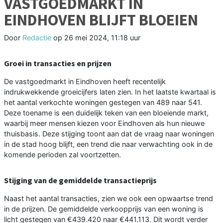
VASTGOEDMARKT IN
EINDHOVEN BLIJFT BLOEIEN
Door
Redactie
op
26 mei 2024, 11:18 uur
Groei in transacties en prijzen
De vastgoedmarkt in Eindhoven heeft recentelijk
indrukwekkende groeicijfers laten zien. In het laatste kwartaal is
het aantal verkochte woningen gestegen van 489 naar 541.
Deze toename is een duidelijk teken van een bloeiende markt,
waarbij meer mensen kiezen voor Eindhoven als hun nieuwe
thuisbasis. Deze stijging toont aan dat de vraag naar woningen
in de stad hoog blijft, een trend die naar verwachting ook in de
komende perioden zal voortzetten.
Stijging van de gemiddelde transactieprijs
Naast het aantal transacties, zien we ook een opwaartse trend
in de prijzen. De gemiddelde verkoopprijs van een woning is
licht gestegen van €439.420 naar €441.113. Dit wordt verder