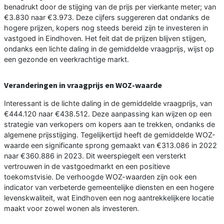
benadrukt door de stijging van de prijs per vierkante meter; van
€3.830 naar €3.973. Deze cijfers suggereren dat ondanks de
hogere prijzen, kopers nog steeds bereid zijn te investeren in
vastgoed in Eindhoven. Het feit dat de prijzen blijven stijgen,
ondanks een lichte daling in de gemiddelde vraagprijs, wijst op
een gezonde en veerkrachtige markt.
Veranderingen in vraagprijs en WOZ-waarde
Interessant is de lichte daling in de gemiddelde vraagprijs, van
€444.120 naar €438.512. Deze aanpassing kan wijzen op een
strategie van verkopers om kopers aan te trekken, ondanks de
algemene prijsstijging. Tegelijkertijd heeft de gemiddelde WOZ-
waarde een significante sprong gemaakt van €313.086 in 2022
naar €360.886 in 2023. Dit weerspiegelt een versterkt
vertrouwen in de vastgoedmarkt en een positieve
toekomstvisie. De verhoogde WOZ-waarden zijn ook een
indicator van verbeterde gemeentelijke diensten en een hogere
levenskwaliteit, wat Eindhoven een nog aantrekkelijkere locatie
maakt voor zowel wonen als investeren.