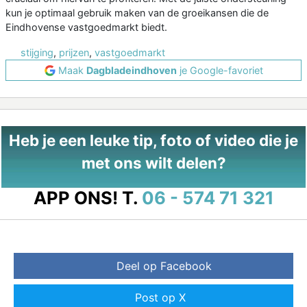
kun je optimaal gebruik maken van de groeikansen die de
Eindhovense vastgoedmarkt biedt.
stijging
,
prijzen
,
vastgoedmarkt
Maak
Dagbladeindhoven
je Google-favoriet
Heb je een leuke tip, foto of video die je
met ons wilt delen?
APP ONS!
T.
06 - 574 71 321
Deel op Facebook
Post op X