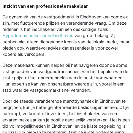
Inzicht van een professionele makelaar
De dynamiek van de vastgoedmarkt in Eindhoven kan complex
zijn, met fluctuerende prijzen en veranderende vraag. Om deze
redenen is het inschakelen van een deskundige zoals
Hypodomus makelaar in Eindhoven
van groot belang. Zij
hebben niet alleen diepgaande kennis van de lokale markt, maar
bieden ook waardevol advies dat essentieel is voor zowel
kopers als verkopers.
Deze makelaars kunnen helpen bij het navigeren door de soms
lastige paden van vastgoedtransacties, van het bepalen van de
juiste prijs tot het onderhandelen van de beste voorwaarden.
Hun expertise kan van onschatbare waarde zijn, vooral in een
stad waar de vastgoedmarkt snel verandert.
Door de steeds veranderende marktdynamiek in Eindhoven te
begrijpen, kun je beter geïnformeerde beslissingen nemen. Of je
nu koopt, verkoopt of investeert, het inschakelen van een
ervaren makelaar kan je positie aanzienlijk versterken. Het is een
tijd vol mogelijkheden in Eindhoven, en de juiste begeleiding is
cruciaal om hiervan te profiteren. Met de juiste ondersteuning