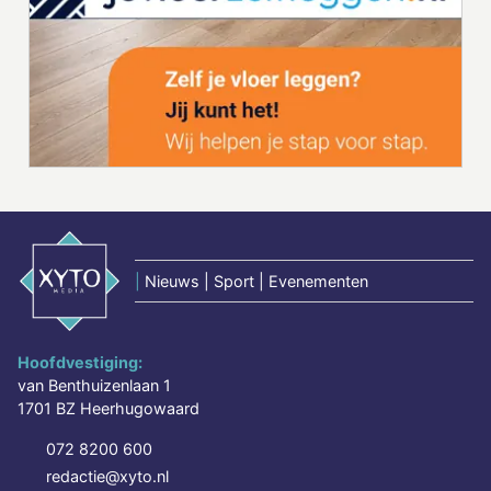
|
Nieuws | Sport | Evenementen
Hoofdvestiging:
van Benthuizenlaan 1
1701 BZ Heerhugowaard
072 8200 600
redactie@xyto.nl