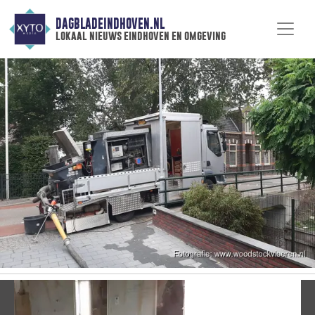
DAGBLADEINDHOVEN.NL
lokaal nieuws eindhoven en omgeving