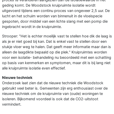
geding komt. De Woodstock kruipruimte isolatie wordt
uitgevoerd tijdens een continu proces van ongeveer 2,5 uur. De
lucht en het schuim worden van binnenuit in de vloeispecie
gespoten, door middel van een lichte slang met een pomp die
ingebracht wordt in de kruipruimte.
Strooper: "Het is echter moeilijk vast te stellen hoe dik de laag is
als je er niet goed bij kan. Dat is enkel vast te stellen door een
stukje vloer weg te halen. Dat geeft meer informatie maar dan is
alleen de laagdikte bepaald op die plek." Kruipruimtes worden
voor een isolatie- behandeling nu beoordeeld met een schatting
op basis van kenmerken en symptomen, maar dit is bij lang niet
alle kruipruimte isolatie even effectief.
Nieuwe techniek
Onderzoek laat zien dat de nieuwe techniek die Woodstock
gebruikt veel beter is. Gemeenten zijn erg enthousiast over de
nieuwe techniek om de kruipruimte van (oude) woningen te
isoleren. Bijkomend voordeel is ook dat de CO2-uitstoot
vermindert.