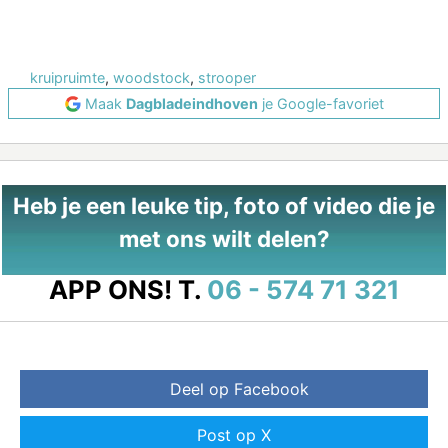
kruipruimte
,
woodstock
,
strooper
Maak
Dagbladeindhoven
je Google-favoriet
Heb je een leuke tip, foto of video die je
met ons wilt delen?
APP ONS!
T.
06 - 574 71 321
Deel op Facebook
Post op X