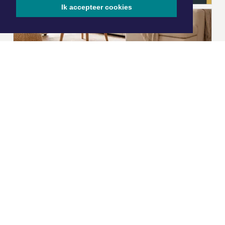
Ik accepteer cookies
|
Nieuws | Sport | Evenementen