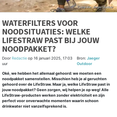
WATERFILTERS VOOR
NOODSITUATIES: WELKE
LIFESTRAW PAST BIJ JOUW
NOODPAKKET?
Door
Redactie
op
16 januari 2025, 17:03
Bron:
Jaeger
uur
Outdoor
Oké, we hebben het allemaal gehoord: we moeten een
noodpakket samenstellen. Misschien heb je al geruchten
gehoord over de LifeStraw. Maar ja, welke LifeStraw past in
jouw noodpakket? Geen zorgen, wij helpen je op weg! Alle
LifeStraw-producten werken zonder elektriciteit en zijn
perfect voor onverwachte momenten waarin schoon
drinkwater niet vanzelfsprekend is.