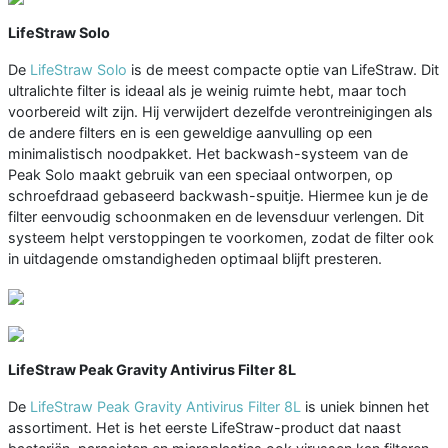
LifeStraw Solo
De
LifeStraw Solo
is de meest compacte optie van LifeStraw. Dit
ultralichte filter is ideaal als je weinig ruimte hebt, maar toch
voorbereid wilt zijn. Hij verwijdert dezelfde verontreinigingen als
de andere filters en is een geweldige aanvulling op een
minimalistisch noodpakket. Het backwash-systeem van de
Peak Solo maakt gebruik van een speciaal ontworpen, op
schroefdraad gebaseerd backwash-spuitje. Hiermee kun je de
filter eenvoudig schoonmaken en de levensduur verlengen. Dit
systeem helpt verstoppingen te voorkomen, zodat de filter ook
in uitdagende omstandigheden optimaal blijft presteren.
LifeStraw Peak Gravity Antivirus Filter 8L
De
LifeStraw Peak Gravity Antivirus Filter 8L
is uniek binnen het
assortiment. Het is het eerste LifeStraw-product dat naast