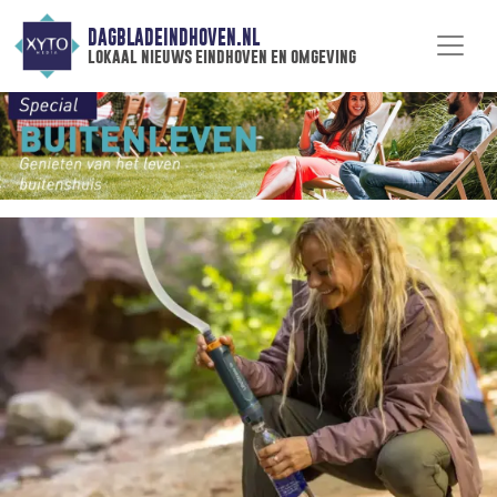
DAGBLADEINDHOVEN.NL
lokaal nieuws eindhoven en omgeving