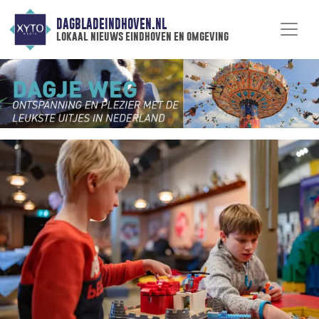
DAGBLADEINDHOVEN.NL
lokaal nieuws eindhoven en omgeving