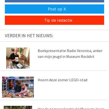
Post op X
Tip de redactie
VERDER IN HET NIEUWS:
Boekpresentatie Radio Veronica, anker
van mijn jeugd in Museum RockArt
Hoorn deze zomer LEGO-stad
Vier de zomervakantie bij Museum Joure