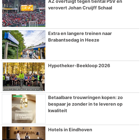
AZ overtuigt tegen tiental PSV en
verovert Johan Cruijff Schaal
Extra en langere treinen naar
Brabantsedag in Heeze
Hypotheker-Beekloop 2026
Betaalbare trouwringen kopen: zo
bespaar je zonder in te leveren op
kwaliteit
Hotels in Eindhoven