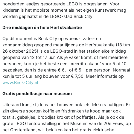
honderden laadjes gesorteerde LEGO is opgeslagen. Voor
kinderen is het mooiste moment als het eigen kunstwerk mag
worden geplaatst in de LEGO-stad Brick City.
Drie middagen én hele Herfstvakantie
Op dit moment is Brick City op woens-, zater- en
zondagmiddag geopend maar tijdens de Herfstvakantie (18 t/m
26 oktober 2025) is de LEGO-stad in het station elke middag
geopend van 12 tot 17 uur. Als je vaker komt, of met meerdere
personen, koop je het beste een 'meerrittenkaart' voor 5 of 10
bezoeken, dan is de entree € 6,- of € 5,- per persoon. Normaal
kun je tot 5 uur lang bouwen voor € 7,50. Meer informatie op
www.Brick-City.nl
Gratis pendelbusje naar museum
Uiteraard kun je tijdens het bouwen ook iets lekkers nuttigen. Er
zijn diverse soorten koffie en frisdranken te koop maar ook
tosti's, gebakjes, broodjes kroket of poffertjes. Als je ook de
grote LEGO tentoonstelling in het Museum van de 20e Eeuw, op
het Oostereiland, wilt bekijken kan het gratis elektrische