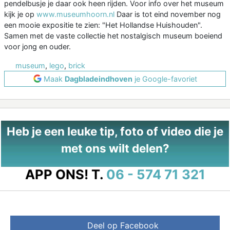
pendelbusje je daar ook heen rijden. Voor info over het museum
kijk je op
www.museumhoorn.nl
Daar is tot eind november nog
een mooie expositie te zien: "Het Hollandse Huishouden".
Samen met de vaste collectie het nostalgisch museum boeiend
voor jong en ouder.
museum
,
lego
,
brick
Maak
Dagbladeindhoven
je Google-favoriet
Heb je een leuke tip, foto of video die je
met ons wilt delen?
APP ONS!
T.
06 - 574 71 321
Deel op Facebook