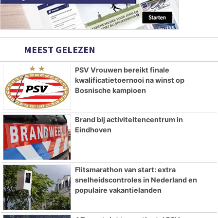
MEEST GELEZEN
PSV Vrouwen bereikt finale
kwalificatietoernooi na winst op
Bosnische kampioen
Brand bij activiteitencentrum in
Eindhoven
Flitsmarathon van start: extra
snelheidscontroles in Nederland en
populaire vakantielanden