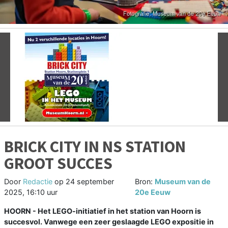
Vorige
V
BRICK CITY IN NS STATION
GROOT SUCCES
Door
Redactie
op
24 september
Bron:
Museum van de
2025, 16:10 uur
20e Eeuw
HOORN - Het LEGO-initiatief in het station van Hoorn is
succesvol. Vanwege een zeer geslaagde LEGO expositie in