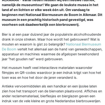
namelijk de museumtour! We gaan de leukste musea in het
land af en lichten er elke week één uit. Om vandaag te
beginnen met Nationaal Biermuseum de Boom in Alkmaar. Dit
museum in een prachtig historisch pand gevestigd, was
voorheen ook daadwerkelijk een bierbrouwerij.
Bier is al een paar duizend jaar de populairste alcoholhoudende
drank in onze streken. Maar hoe wordt het gebrouwen? Wat is
mouten en waarom is gist zo belangrijk?
Nationaal Biermuseum
De Boom
vertelt het allemaal aan de hand van gereedschappen,
apparatuur en machines waarmee de afgelopen tweehonderd
jaar “het gouden nat” werd gebrouwen.
Het museum heeft veel interactieve materialen waaronder
filmpjes en QR-codes waardoor je een indruk krijgt van hoe het
toen was en hoe het door de jaren veranderd is.
Antieke vervoermiddelen als een handkar en een ijsslee laten
zien hoe het transport van de biervaten plaatsvond. Affiches en
ander reclamemateriaal, bierflesjes en bierglazen geven een
indruk van de vele kleine en grote Nederlandse bierbrouwerijen.