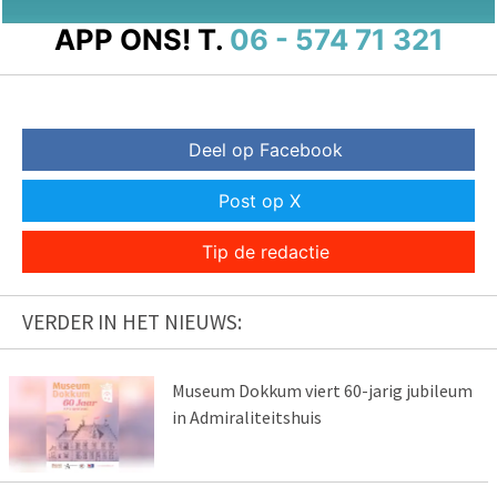
APP ONS!
T.
06 - 574 71 321
Deel op Facebook
Post op X
Tip de redactie
VERDER IN HET NIEUWS:
Museum Dokkum viert 60-jarig jubileum
in Admiraliteitshuis