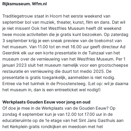
Rijksmuseum. Wfm.nl
Traditiegetrouw staat in Hoorn het eerste weekend van
september bol van muziek, theater, kunst, film en dans. Dat wil
je niet missen! Ook het Westfries Museum heeft dit weekend
twee mooie activiteiten die je gratis kunt bezoeken. Op zaterdag
3 september krijg je een sneak preview van de toekomst van
het museum. Van 11.00 tot en met 16.00 uur geeft directeur Ad
Geerdink elk uur een korte presentatie in de Tuinzaal van het
museum over de vernieuwing van het Westfries Museum. Per 1
januari 2023 sluit het museum namelijk voor een grootscheepse
restauratie en vernieuwing die duurt tot medio 2025. De
presentatie is gratis toegankelijk, aanmelden is niet nodig.
Entree via het tuinhek in de Proostensteeg. (Let op: wil je daarna
het museum in, dan is een entreeticket wel nodig!)
Werkplaats Gouden Eeuw voor jong en oud
Of doe je mee in de Werkplaats van de Gouden Eeuw? Op
zondag 4 september kun je van 12.00 tot 17.00 uur in de
educatieruimte op de 1e etage van het Sint Jans Gasthuis aan
het Kerkplein gratis rondkijken en meedoen met het