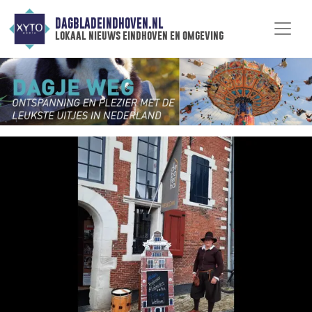
DAGBLADEINDHOVEN.NL
lokaal nieuws eindhoven en omgeving