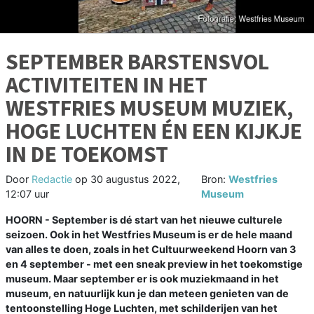
SEPTEMBER BARSTENSVOL
ACTIVITEITEN IN HET
WESTFRIES MUSEUM MUZIEK,
HOGE LUCHTEN ÉN EEN KIJKJE
IN DE TOEKOMST
Door
Redactie
op
30 augustus 2022,
Bron:
Westfries
12:07 uur
Museum
HOORN - September is dé start van het nieuwe culturele
seizoen. Ook in het Westfries Museum is er de hele maand
van alles te doen, zoals in het Cultuurweekend Hoorn van 3
en 4 september - met een sneak preview in het toekomstige
museum. Maar september er is ook muziekmaand in het
museum, en natuurlijk kun je dan meteen genieten van de
tentoonstelling Hoge Luchten, met schilderijen van het