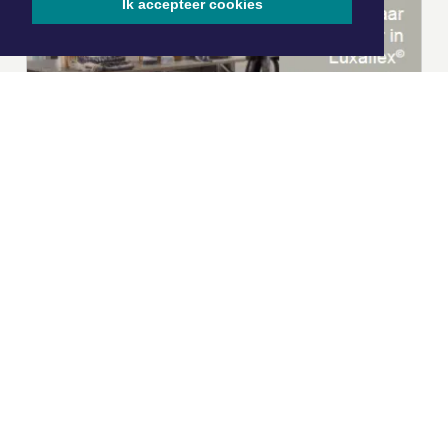
Ik accepteer cookies
|
Nieuws | Sport | Evenementen
Hoofdvestiging: