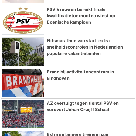
PSV Vrouwen bereikt finale
kwalificatietoernooi na winst op
Bosnische kampioen
Flitsmarathon van start: extra
snelheidscontroles in Nederland en
populaire vakantielanden
Brand bij activiteitencentrum in
Eindhoven
AZ overtuigt tegen tiental PSV en
verovert Johan Cruijff Schaal
Extra en langere treinen naar