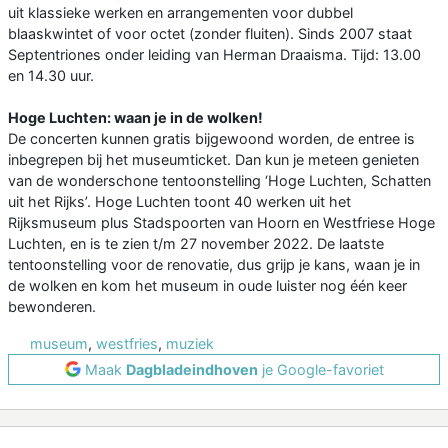
uit klassieke werken en arrangementen voor dubbel
blaaskwintet of voor octet (zonder fluiten). Sinds 2007 staat
Septentriones onder leiding van Herman Draaisma. Tijd: 13.00
en 14.30 uur.
Hoge Luchten: waan je in de wolken!
De concerten kunnen gratis bijgewoond worden, de entree is
inbegrepen bij het museumticket. Dan kun je meteen genieten
van de wonderschone tentoonstelling ‘Hoge Luchten, Schatten
uit het Rijks’. Hoge Luchten toont 40 werken uit het
Rijksmuseum plus Stadspoorten van Hoorn en Westfriese Hoge
Luchten, en is te zien t/m 27 november 2022. De laatste
tentoonstelling voor de renovatie, dus grijp je kans, waan je in
de wolken en kom het museum in oude luister nog één keer
bewonderen.
museum
,
westfries
,
muziek
Maak
Dagbladeindhoven
je Google-favoriet