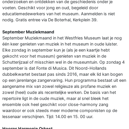
onderzoeken en ontdekken van de geschiedenis onder je
voeten. Geschikt voor jong en oud, begeleid door
educatiemedewerkers van het museum. Aanmelden is niet
nodig. Gratis entree via De Boterhal, Kerkplein 39.
September Muziekmaand
September Muziekmaand in het Westfries Museum laat je nog
één keer genieten van muziek in het museum in oude luister.
Elke zondag in september kun je (als je een kaartje hebt
gekocht voor het museum) genieten van muziek in de
Schutterijzaal of misschien wel in de museumtuin. Op zondag 4
september is dat Fonte di Musica. Dit Noord-Hollands
dubbelkwartet bestaat pas sinds 2016, maar elk lid kan bogen
op een jarenlange zangervaring. Hun programma bestaat uit een
aangename mix van zowel religieuze als profane muziek en
zowel (heel) oude als recentelijke werken. De basis van het
repertoire ligt in de oude muziek, maar al snel bleek het
ensemble ook heel geschikt voor close-harmony zang
waardoor er ook steeds meer moderne componisten op de
lessenaar verschijnen. Tijd: 14.00 en 15. 00 uur.
Hoorns Harmonie Orkest