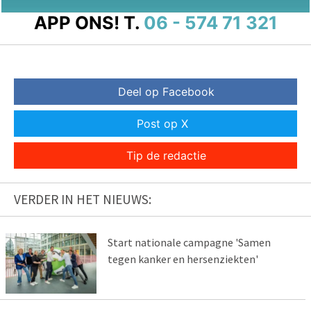
APP ONS!
T.
06 - 574 71 321
Deel op Facebook
Post op X
Tip de redactie
VERDER IN HET NIEUWS:
Start nationale campagne 'Samen
tegen kanker en hersenziekten'