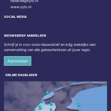
redactie@xyto.nl
www.xyto.nl
SOCIAL MEDIA
NIEUWSBRIEF AANMELDEN
Schrijf je in voor onze nieuwsbrief en krijg wekelijks een
samenvatting van alle gebeurtenissen uit jouw regio.
Aanmelden
ONLINE DAGBLADEN