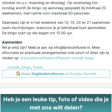
oktober (m.u.v. maandag en dinsdag). Op woensdag t/m
zondag wordt de bingo op aanvraag gespeeld bij minimaal 20
deelnemers, met ruimte voor maximaal 50 personen.
Daarnaast zijn er in het weekend van 13, 14, 20 en 21 september
open inschrijvingen, waarvoor je je individueel kunt aanmelden.
De bingo start op die dagen om 15.00 uur.
Aanmelden
Wil je erbij zijn? Meld je aan via info@landvanfluwel.nl. Meer
informatie en eventuele arrangementen met lunch of diner zijn te
vinden op:
www.landvanfluwel.nl/fluwels-muziek-bingo
muziek
,
bingo
,
fluwel
Maak
Dagbladeindhoven
je Google-favoriet
Heb je een leuke tip, foto of video die je
met ons wilt delen?