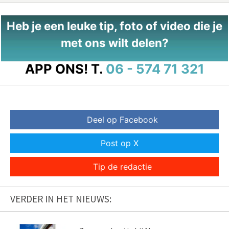
Heb je een leuke tip, foto of video die je
met ons wilt delen?
APP ONS!
T.
06 - 574 71 321
Deel op Facebook
Post op X
Tip de redactie
VERDER IN HET NIEUWS: