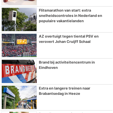
Flitsmarathon van start: extra
snelheidscontroles in Nederland en
populaire vakantielanden
AZ overtuigt tegen tiental PSV en
verovert Johan Cruijff Schaal
Brand bij activiteitencentrum in
Eindhoven
Extra en langere treinen naar
Brabantsedag in Heeze