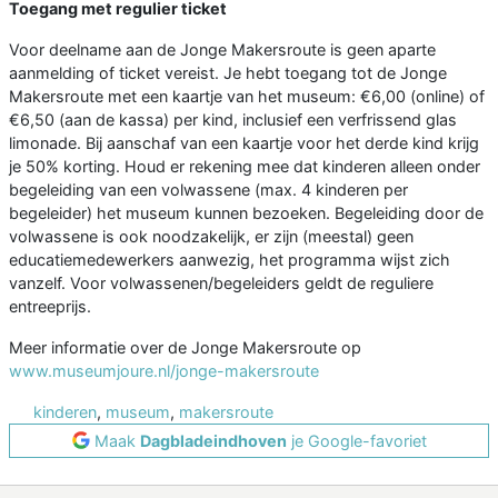
Toegang met regulier ticket
Voor deelname aan de Jonge Makersroute is geen aparte
aanmelding of ticket vereist. Je hebt toegang tot de Jonge
Makersroute met een kaartje van het museum: €6,00 (online) of
€6,50 (aan de kassa) per kind, inclusief een verfrissend glas
limonade. Bij aanschaf van een kaartje voor het derde kind krijg
je 50% korting. Houd er rekening mee dat kinderen alleen onder
begeleiding van een volwassene (max. 4 kinderen per
begeleider) het museum kunnen bezoeken. Begeleiding door de
volwassene is ook noodzakelijk, er zijn (meestal) geen
educatiemedewerkers aanwezig, het programma wijst zich
vanzelf. Voor volwassenen/begeleiders geldt de reguliere
entreeprijs.
Meer informatie over de Jonge Makersroute op
www.museumjoure.nl/jonge-makersroute
kinderen
,
museum
,
makersroute
Maak
Dagbladeindhoven
je Google-favoriet