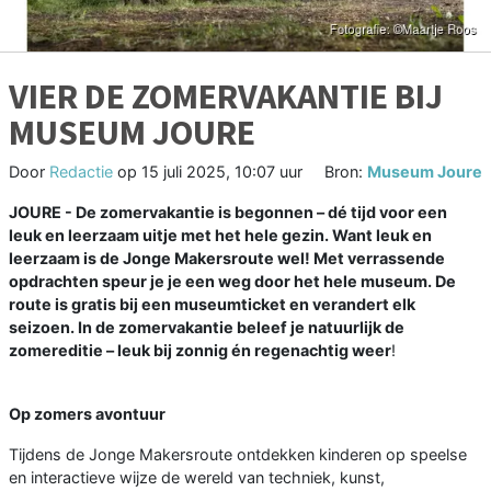
VIER DE ZOMERVAKANTIE BIJ
MUSEUM JOURE
Door
Redactie
op
15 juli 2025, 10:07 uur
Bron:
Museum Joure
JOURE - De zomervakantie is begonnen – dé tijd voor een
leuk en leerzaam uitje met het hele gezin. Want leuk en
leerzaam is de Jonge Makersroute wel! Met verrassende
opdrachten speur je je een weg door het hele museum. De
route is gratis bij een museumticket en verandert elk
seizoen. In de zomervakantie beleef je natuurlijk de
zomereditie – leuk bij zonnig én regenachtig weer
!
Op zomers avontuur
Tijdens de Jonge Makersroute ontdekken kinderen op speelse
en interactieve wijze de wereld van techniek, kunst,