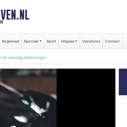
VEN.NL
ng
Regionaal
Specials
Sport
Uitgaan
Vacatures
Contact
on en aanslag belastingen