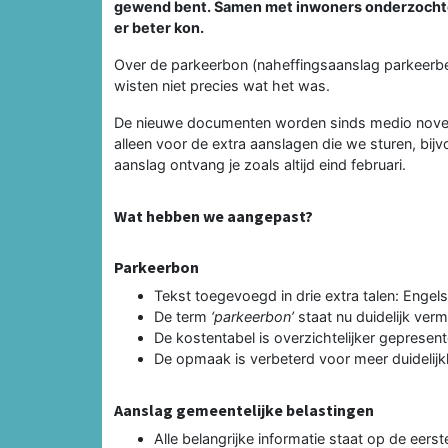
gewend bent. Samen met inwoners onderzochte
er beter kon.
Over de parkeerbon (naheffingsaanslag parkeerb
wisten niet precies wat het was.
De nieuwe documenten worden sinds medio novemb
alleen voor de extra aanslagen die we sturen, bijvo
aanslag ontvang je zoals altijd eind februari.
Wat hebben we aangepast?
Parkeerbon
Tekst toegevoegd in drie extra talen: Engels
De term
‘parkeerbon’
staat nu duidelijk verm
De kostentabel is overzichtelijker gepresent
De opmaak is verbeterd voor meer duidelijk
Aanslag gemeentelijke belastingen
Alle belangrijke informatie staat op de eerst