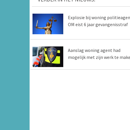
Explosie bij woning politieagen
OM eist 6 jaar gevangenisstraf
Aanslag woning agent had
mogelijk met zijn werk te mak