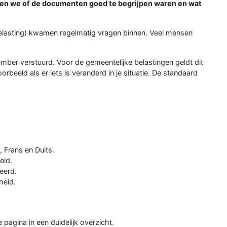
n we of de documenten goed te begrijpen waren en wat
elasting) kwamen regelmatig vragen binnen. Veel mensen
er verstuurd. Voor de gemeentelijke belastingen geldt dit
orbeeld als er iets is veranderd in je situatie. De standaard
, Frans en Duits.
eld.
eerd.
heid.
e pagina in een duidelijk overzicht.