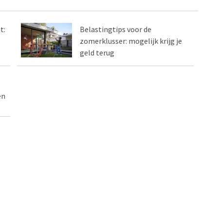
t:
Belastingtips voor de
zomerklusser: mogelijk krijg je
geld terug
en