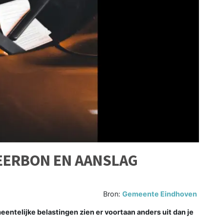
EERBON EN AANSLAG
Bron:
Gemeente Eindhoven
ntelijke belastingen zien er voortaan anders uit dan je