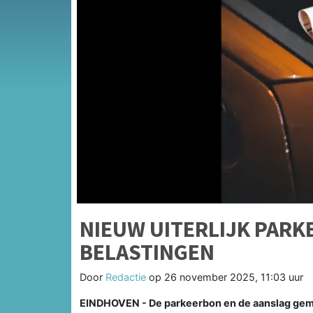
NIEUW UITERLIJK PARK
BELASTINGEN
Door
Redactie
op
26 november 2025, 11:03 uur
EINDHOVEN - De parkeerbon en de aanslag gemee