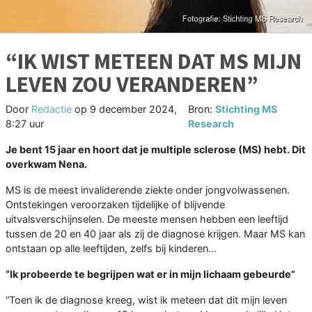
“IK WIST METEEN DAT MS MIJN
LEVEN ZOU VERANDEREN”
Door
Redactie
op
9 december 2024,
Bron:
Stichting MS
8:27 uur
Research
Je bent 15 jaar en hoort dat je multiple sclerose (MS) hebt. Dit
overkwam Nena.
MS is de meest invaliderende ziekte onder jongvolwassenen.
Ontstekingen veroorzaken tijdelijke of blijvende
uitvalsverschijnselen. De meeste mensen hebben een leeftijd
tussen de 20 en 40 jaar als zij de diagnose krijgen. Maar MS kan
ontstaan op alle leeftijden, zelfs bij kinderen...
“Ik probeerde te begrijpen wat er in mijn lichaam gebeurde”
“Toen ik de diagnose kreeg, wist ik meteen dat dit mijn leven