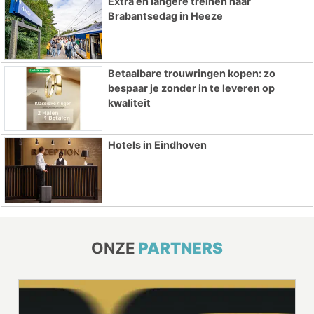
Extra en langere treinen naar
Brabantsedag in Heeze
Betaalbare trouwringen kopen: zo
bespaar je zonder in te leveren op
kwaliteit
Hotels in Eindhoven
ONZE
PARTNERS