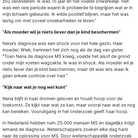
zou veranderen. Ik was 15 jaar en het voelde onwerkelijk. Het
was een rare periode waarin ik probeerde te begrijpen wat er in
mijn lichaam gebeurde. Ik wilde positief blijven, maar het was
lastig om met zoveel onzekerheden te leven.”
“Als moeder wil je niets liever dan je kind beschermen”
Nena’s diagnose was een shock voor het hele gezin. Haar
moeder, Wiek, herinnert het zich nog als de dag van gister.
“
Toen Nena de diagnose MS kreeg, voelde het alsof de grond
onder mijn voeten wegzakte. Ik was in shock. Als moeder wil je
niets liever dan je kind beschermen, maar dit was iets waar ik
geen enkele controle over had.”
“Kijk naar wat je nog wel kunt”
Nena blijft in haar dromen geloven en houdt hoop voor de
toekomst. Ze kijkt naar wat ze kan, maar vooral naar wat ze nog
kan bereiken. Vooruitgang in het onderzoek geeft haar hoop.
In Nederland hebben ruim 25.000 mensen MS en dagelijks krijgt
iemand de diagnose. Wetenschappers zoeken elke dag hard
naar de oplossing voor MS. Door wetenschappelijk onderzoek