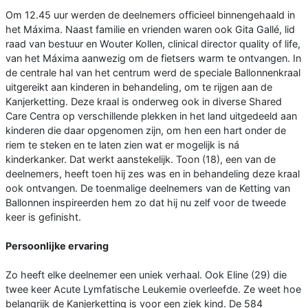
Om 12.45 uur werden de deelnemers officieel binnengehaald in
het Máxima. Naast familie en vrienden waren ook Gita Gallé, lid
raad van bestuur en Wouter Kollen, clinical director quality of life,
van het Máxima aanwezig om de fietsers warm te ontvangen. In
de centrale hal van het centrum werd de speciale Ballonnenkraal
uitgereikt aan kinderen in behandeling, om te rijgen aan de
Kanjerketting. Deze kraal is onderweg ook in diverse Shared
Care Centra op verschillende plekken in het land uitgedeeld aan
kinderen die daar opgenomen zijn, om hen een hart onder de
riem te steken en te laten zien wat er mogelijk is ná
kinderkanker. Dat werkt aanstekelijk. Toon (18), een van de
deelnemers, heeft toen hij zes was en in behandeling deze kraal
ook ontvangen. De toenmalige deelnemers van de Ketting van
Ballonnen inspireerden hem zo dat hij nu zelf voor de tweede
keer is gefinisht.
Persoonlijke ervaring
Zo heeft elke deelnemer een uniek verhaal. Ook Eline (29) die
twee keer Acute Lymfatische Leukemie overleefde. Ze weet hoe
belangrijk de Kanjerketting is voor een ziek kind. De 584