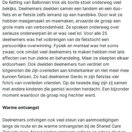
De Ketting van Ballonnen trok als bonte stoet onderweg veel
bekijks. Deelnemers deelden samen een tandem en een duo-
fiets en er fietste zelfs iemand op een handbike. Door wat ze
hebben meegemaakt en meemaken, ervaarde de groep een
grote mate van verbondenheid. Ze spraken onderweg over
serieuze onderwerpen én er was veel lol. Voor alle 25
deelnemers was het volbrengen van de fietstocht een
persoonlijke overwinning. Fysiek en mentaal was het soms
zwaar, ook omdat veel deelnemers te maken hebben met late
effecten van hun ziekte en behandeling. Maar ze sleepten elkaar
erdoorheen. Ook deelden deelnemers hun verdriet om
lotgenoten die zijn overleden aan kinderkanker en niet meer mee
kunnen fietsen. Zo had deelnemer Gerdo in zijn fietstas vier
foto’s van overleden vrienden. Op de tweede dag zijn zij samen
met andere kinderen die gemist worden herdacht. Een bijzonder
moment waardoor de groep nog hechter werd.
Warme ontvangst
Deelnemers ontvingen ook veel steun van aanmoedigingen
langs de route en de warme ontvangsten bij de Shared Care