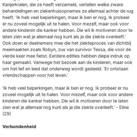
Kanjerkralen, die ze heeft verzameld, vertellen welke zware
behandelingen en ziekenhuisopnames ze allemaal achter de rug
heeft. ‘Ik heb veel beperkingen, maar ik ben er nog. Ik probeer
er nu zoveel mogelijk uit te halen. Voor mezelf, maar ook voor
andere kinderen die kanker hebben. Die wil ik motiveren door te
laten zien wat je allemaal nog kunt als je die ziekte overleeft.’
Ook doen er deelnemers mee die het ziekteproces van dichtbij
meemaakten zoals Robyn, zus van survivor Tessa, die voor de
vierde keer mee fietst. Eerdere edities hebben diepe indruk op
haar gemaakt. Vanwege het bezoek aan de kinderen, maar ook
om het lief en leed dat onderweg wordt gedeeld. ‘Er ontstaan
vriendschappen voor het leven.’
‘Ik heb veel beperkingen, maar ik ben er nog. Ik probeer er nu
zoveel mogelijk uit te halen. Voor mezelf, maar ook voor andere
kinderen die kanker hebben. Die wil ik motiveren door te laten
zien wat je allemaal nog kunt als je die ziekte overleeft.’ - Eline
(29)
Verbondenheid