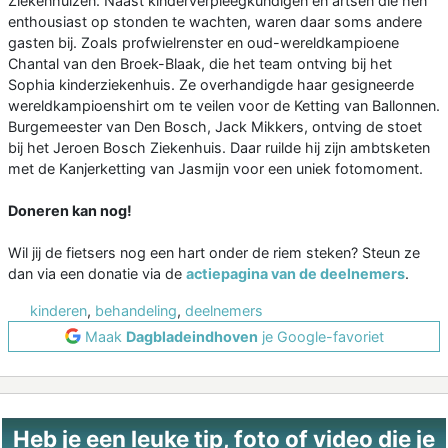
Ziekenhuizen. Naast kinderverpleegkundigen en artsen die hen
enthousiast op stonden te wachten, waren daar soms andere
gasten bij. Zoals profwielrenster en oud-wereldkampioene
Chantal van den Broek-Blaak, die het team ontving bij het
Sophia kinderziekenhuis. Ze overhandigde haar gesigneerde
wereldkampioenshirt om te veilen voor de Ketting van Ballonnen.
Burgemeester van Den Bosch, Jack Mikkers, ontving de stoet
bij het Jeroen Bosch Ziekenhuis. Daar ruilde hij zijn ambtsketen
met de Kanjerketting van Jasmijn voor een uniek fotomoment.
Doneren kan nog!
Wil jij de fietsers nog een hart onder de riem steken? Steun ze
dan via een donatie via de
actiepagina van de deelnemers
.
kinderen
,
behandeling
,
deelnemers
Maak
Dagbladeindhoven
je Google-favoriet
Heb je een leuke tip, foto of video die je