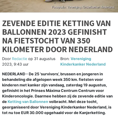
ZEVENDE EDITIE KETTING VAN
BALLONNEN 2023 GEFINISHT
NA FIETSTOCHT VAN 350
KILOMETER DOOR NEDERLAND
Door
Redactie
op
31 augustus
Bron:
Vereniging
2023, 9:43 uur
Kinderkanker Nederland
NEDERLAND - De 25 'survivors’, brussen en jongeren in
behandeling die afgelopen week 350 km. fietsten voor
kinderen met kanker zijn vandaag, zaterdag 19 augustus,
gefinisht in het Prinses Máxima Centrum Centrum voor
Kinderoncologie. Daarmee hebben zij de zevende editie van
de
Ketting van Ballonnen
volbracht. Met deze tocht,
georganiseerd door Vereniging Kinderkanker Nederland, is
tot nu toe EUR 30.000 opgehaald voor de Kanjerketting.