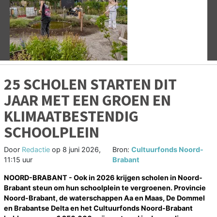
Vorige
V
25 SCHOLEN STARTEN DIT
JAAR MET EEN GROEN EN
KLIMAATBESTENDIG
SCHOOLPLEIN
Door
Redactie
op
8 juni 2026,
Bron:
Cultuurfonds Noord-
11:15 uur
Brabant
NOORD-BRABANT - Ook in 2026 krijgen scholen in Noord-
Brabant steun om hun schoolplein te vergroenen. Provincie
Noord-Brabant, de waterschappen Aa en Maas, De Dommel
en Brabantse Delta en het Cultuurfonds Noord-Brabant