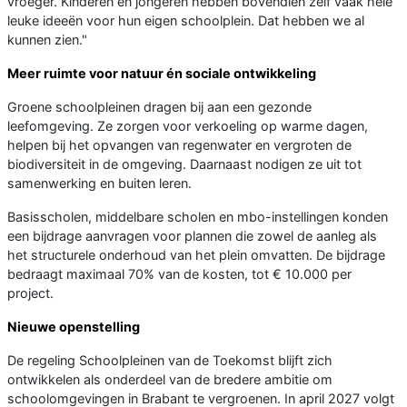
vroeger. Kinderen en jongeren hebben bovendien zelf vaak hele
leuke ideeën voor hun eigen schoolplein. Dat hebben we al
kunnen zien."
Meer ruimte voor natuur én sociale ontwikkeling
Groene schoolpleinen dragen bij aan een gezonde
leefomgeving. Ze zorgen voor verkoeling op warme dagen,
helpen bij het opvangen van regenwater en vergroten de
biodiversiteit in de omgeving. Daarnaast nodigen ze uit tot
samenwerking en buiten leren.
Basisscholen, middelbare scholen en mbo-instellingen konden
een bijdrage aanvragen voor plannen die zowel de aanleg als
het structurele onderhoud van het plein omvatten. De bijdrage
bedraagt maximaal 70% van de kosten, tot € 10.000 per
project.
Nieuwe openstelling
De regeling Schoolpleinen van de Toekomst blijft zich
ontwikkelen als onderdeel van de bredere ambitie om
schoolomgevingen in Brabant te vergroenen. In april 2027 volgt