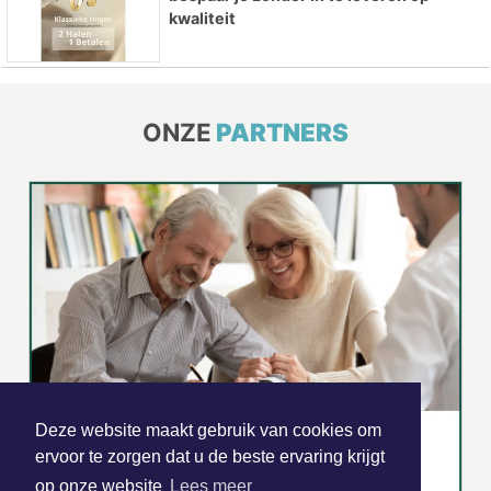
kwaliteit
ONZE
PARTNERS
Deze website maakt gebruik van cookies om
ervoor te zorgen dat u de beste ervaring krijgt
op onze website
Lees meer