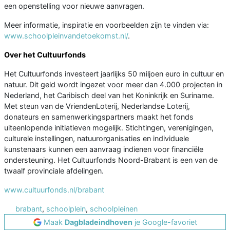
een openstelling voor nieuwe aanvragen.
Meer informatie, inspiratie en voorbeelden zijn te vinden via:
www.schoolpleinvandetoekomst.nl/
.
Over het Cultuurfonds
Het Cultuurfonds investeert jaarlijks 50 miljoen euro in cultuur en
natuur. Dit geld wordt ingezet voor meer dan 4.000 projecten in
Nederland, het Caribisch deel van het Koninkrijk en Suriname.
Met steun van de VriendenLoterij, Nederlandse Loterij,
donateurs en samenwerkingspartners maakt het fonds
uiteenlopende initiatieven mogelijk. Stichtingen, verenigingen,
culturele instellingen, natuurorganisaties en individuele
kunstenaars kunnen een aanvraag indienen voor financiële
ondersteuning. Het Cultuurfonds Noord-Brabant is een van de
twaalf provinciale afdelingen.
www.cultuurfonds.nl/brabant
brabant
,
schoolplein
,
schoolpleinen
Maak
Dagbladeindhoven
je Google-favoriet