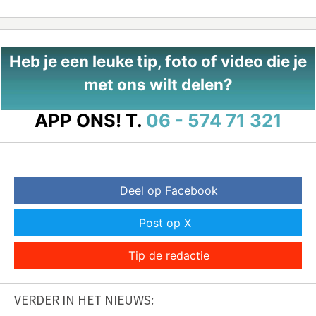
Heb je een leuke tip, foto of video die je
met ons wilt delen?
APP ONS!
T.
06 - 574 71 321
Deel op Facebook
Post op X
Tip de redactie
VERDER IN HET NIEUWS: