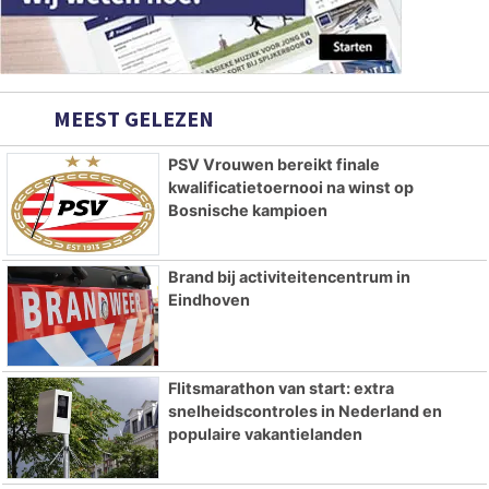
MEEST GELEZEN
PSV Vrouwen bereikt finale
kwalificatietoernooi na winst op
Bosnische kampioen
Brand bij activiteitencentrum in
Eindhoven
Flitsmarathon van start: extra
snelheidscontroles in Nederland en
populaire vakantielanden