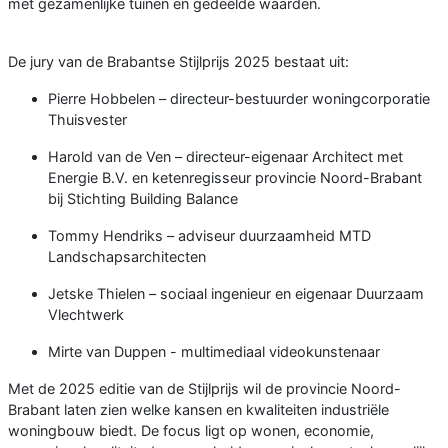
met gezamenlijke tuinen en gedeelde waarden.
De jury van de Brabantse Stijlprijs 2025 bestaat uit:
Pierre Hobbelen – directeur-bestuurder woningcorporatie
Thuisvester
Harold van de Ven – directeur-eigenaar Architect met
Energie B.V. en ketenregisseur provincie Noord-Brabant
bij Stichting Building Balance
Tommy Hendriks – adviseur duurzaamheid MTD
Landschapsarchitecten
Jetske Thielen – sociaal ingenieur en eigenaar Duurzaam
Vlechtwerk
Mirte van Duppen - multimediaal videokunstenaar
Met de 2025 editie van de Stijlprijs wil de provincie Noord-
Brabant laten zien welke kansen en kwaliteiten industriële
woningbouw biedt. De focus ligt op wonen, economie,