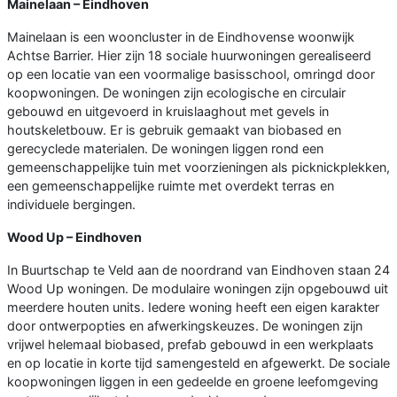
Mainelaan – Eindhoven
Mainelaan is een wooncluster in de Eindhovense woonwijk
Achtse Barrier. Hier zijn 18 sociale huurwoningen gerealiseerd
op een locatie van een voormalige basisschool, omringd door
koopwoningen. De woningen zijn ecologische en circulair
gebouwd en uitgevoerd in kruislaaghout met gevels in
houtskeletbouw. Er is gebruik gemaakt van biobased en
gerecyclede materialen. De woningen liggen rond een
gemeenschappelijke tuin met voorzieningen als picknickplekken,
een gemeenschappelijke ruimte met overdekt terras en
individuele bergingen.
Wood Up – Eindhoven
In Buurtschap te Veld aan de noordrand van Eindhoven staan 24
Wood Up woningen. De modulaire woningen zijn opgebouwd uit
meerdere houten units. Iedere woning heeft een eigen karakter
door ontwerpopties en afwerkingskeuzes. De woningen zijn
vrijwel helemaal biobased, prefab gebouwd in een werkplaats
en op locatie in korte tijd samengesteld en afgewerkt. De sociale
koopwoningen liggen in een gedeelde en groene leefomgeving