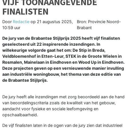
VIJF TOONAANGEVENDE
FINALISTEN
Door
Redactie
op
21 augustus 2025,
Bron: Provincie Noord-
10:59 uur
Brabant
De jury van de Brabantse Stijlprijs 2025 heeft vijf finalisten
geselecteerd uit 22 inspirerende inzendingen. In
willekeurige volgorde gaat het om: De Stip in Breda,
Veldbloemenhof in Etten-Leur, STEK in de Groote Wielen in
Rosmalen, Mainelaan in Eindhoven en Wood Up in Eindhoven.
Deze projecten geven op een vernieuwende manier invulling
aan industriële woningbouw, het thema van deze editie van
de Brabantse Stijlprijs.
De jury heeft alle inzendingen met zorg beoordeeld aan de hand
van beoordelingscriteria zoals de kwaliteit van het gebouw,
aandacht voor fysieke en sociale leefomgeving en
opschaalbaarheid.
De vijf finalisten laten in de ogen van de jury zien dat industrieel