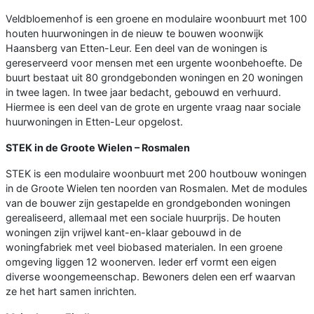
Veldbloemenhof is een groene en modulaire woonbuurt met 100
houten huurwoningen in de nieuw te bouwen woonwijk
Haansberg van Etten-Leur. Een deel van de woningen is
gereserveerd voor mensen met een urgente woonbehoefte. De
buurt bestaat uit 80 grondgebonden woningen en 20 woningen
in twee lagen. In twee jaar bedacht, gebouwd en verhuurd.
Hiermee is een deel van de grote en urgente vraag naar sociale
huurwoningen in Etten-Leur opgelost.
STEK in de Groote Wielen – Rosmalen
STEK is een modulaire woonbuurt met 200 houtbouw woningen
in de Groote Wielen ten noorden van Rosmalen. Met de modules
van de bouwer zijn gestapelde en grondgebonden woningen
gerealiseerd, allemaal met een sociale huurprijs. De houten
woningen zijn vrijwel kant-en-klaar gebouwd in de
woningfabriek met veel biobased materialen. In een groene
omgeving liggen 12 woonerven. Ieder erf vormt een eigen
diverse woongemeenschap. Bewoners delen een erf waarvan
ze het hart samen inrichten.