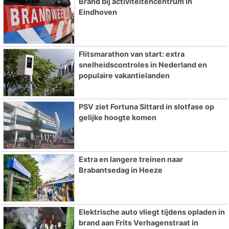
Brand bij activiteitencentrum in
Eindhoven
Flitsmarathon van start: extra
snelheidscontroles in Nederland en
populaire vakantielanden
PSV ziet Fortuna Sittard in slotfase op
gelijke hoogte komen
Extra en langere treinen naar
Brabantsedag in Heeze
Elektrische auto vliegt tijdens opladen in
brand aan Frits Verhagenstraat in