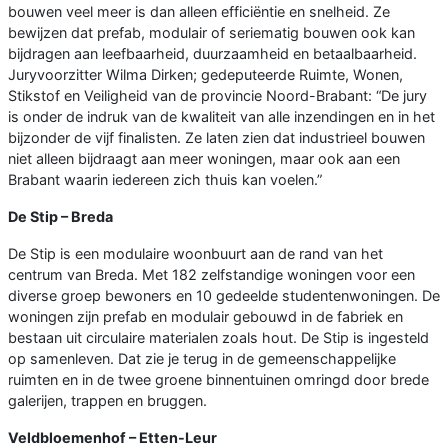
bouwen veel meer is dan alleen efficiëntie en snelheid. Ze
bewijzen dat prefab, modulair of seriematig bouwen ook kan
bijdragen aan leefbaarheid, duurzaamheid en betaalbaarheid.
Juryvoorzitter Wilma Dirken; gedeputeerde Ruimte, Wonen,
Stikstof en Veiligheid van de provincie Noord-Brabant: “De jury
is onder de indruk van de kwaliteit van alle inzendingen en in het
bijzonder de vijf finalisten. Ze laten zien dat industrieel bouwen
niet alleen bijdraagt aan meer woningen, maar ook aan een
Brabant waarin iedereen zich thuis kan voelen.”
De Stip – Breda
De Stip is een modulaire woonbuurt aan de rand van het
centrum van Breda. Met 182 zelfstandige woningen voor een
diverse groep bewoners en 10 gedeelde studentenwoningen. De
woningen zijn prefab en modulair gebouwd in de fabriek en
bestaan uit circulaire materialen zoals hout. De Stip is ingesteld
op samenleven. Dat zie je terug in de gemeenschappelijke
ruimten en in de twee groene binnentuinen omringd door brede
galerijen, trappen en bruggen.
Veldbloemenhof – Etten-Leur