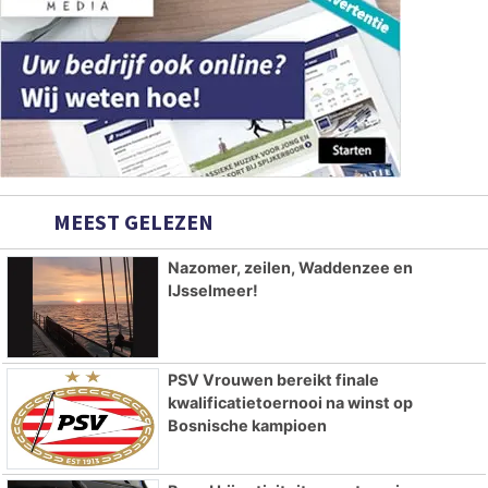
MEEST GELEZEN
Nazomer, zeilen, Waddenzee en
IJsselmeer!
PSV Vrouwen bereikt finale
kwalificatietoernooi na winst op
Bosnische kampioen