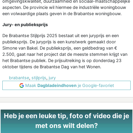
omgevingskwaliteit, duurzaamheid en sociaal-maatschappelijke
aspecten. De provincie wil hiermee de industriële woningbouw
een volwaardige plaats geven in de Brabantse woningbouw.
Jury- en publieksprijs
De Brabantse Stijlprijs 2025 bestaat uit een juryprijs en een
publieksprijs. De juryprijs is een kunstwerk gemaakt door
Simone van Bakel. De publieksprijs, een geldbedrag van €
2.500, gaat naar het project dat de meeste stemmen krijgt van
het Brabantse publiek. De prijsuitreiking is op donderdag 23
oktober tijdens de Brabantse Dag van het Wonen.
brabantse
,
stijlprijs
,
jury
Maak
Dagbladeindhoven
je Google-favoriet
Heb je een leuke tip, foto of video die je
met ons wilt delen?