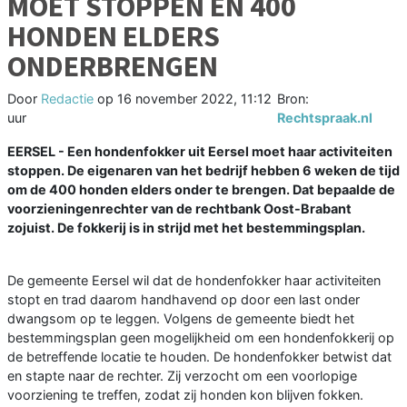
MOET STOPPEN EN 400
HONDEN ELDERS
ONDERBRENGEN
Door
Redactie
op
16 november 2022, 11:12
Bron:
uur
Rechtspraak.nl
EERSEL - Een hondenfokker uit Eersel moet haar activiteiten
stoppen. De eigenaren van het bedrijf hebben 6 weken de tijd
om de 400 honden elders onder te brengen. Dat bepaalde de
voorzieningenrechter van de rechtbank Oost-Brabant
zojuist. De fokkerij is in strijd met het bestemmingsplan.
De gemeente Eersel wil dat de hondenfokker haar activiteiten
stopt en trad daarom handhavend op door een last onder
dwangsom op te leggen. Volgens de gemeente biedt het
bestemmingsplan geen mogelijkheid om een hondenfokkerij op
de betreffende locatie te houden. De hondenfokker betwist dat
en stapte naar de rechter. Zij verzocht om een voorlopige
voorziening te treffen, zodat zij honden kon blijven fokken.