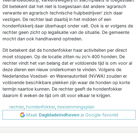
Dit betekent dat het niet is toegestaan dat andere 'agrarisch
verwante en agrarisch technische hulpbedrijven' zich daar
vestigen. De rechter laat daarbij in het midden of een
hondenfokkerij daar überhaupt onder valt. Ook is er volgens de
rechter geen zicht op legalisatie van de situatie. De gemeente
mocht dan ook handhavend optreden.
Dit betekent dat de hondenfokker haar activiteiten per direct
moet stoppen. Op de locatie zitten nu zo'n 400 honden. De
rechter vindt het van belang dat er voldoende tijd is om voor al
deze dieren een nieuw onderkomen te vinden. Volgens de
Nederlandse Voedsel- en Warenautoriteit (NVWA) zouden er
voldoende beschikbare plekken zijn waar de honden op korte
termijn naartoe kunnen. De rechter geeft de hondenfokker
daarom 6 weken de tijd om dit voor elkaar te krijgen.
rechter
,
hondenfokker
,
bestemmingsplan
Maak
Dagbladeindhoven
je Google-favoriet