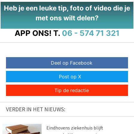
Heb je een leuke tip, foto of video die je
met ons wilt delen?
APP ONS!
T.
06 - 574 71 321
Deel op Facebook
Post op X
Tip de redactie
VERDER IN HET NIEUWS:
Eindhovens ziekenhuis blijft