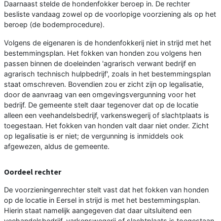
Daarnaast stelde de hondenfokker beroep in. De rechter
besliste vandaag zowel op de voorlopige voorziening als op het
beroep (de bodemprocedure).
Volgens de eigenaren is de hondenfokkerij niet in strijd met het
bestemmingsplan. Het fokken van honden zou volgens hen
passen binnen de doeleinden 'agrarisch verwant bedrijf en
agrarisch technisch hulpbedrijf', zoals in het bestemmingsplan
staat omschreven. Bovendien zou er zicht zijn op legalisatie,
door de aanvraag van een omgevingsvergunning voor het
bedrijf. De gemeente stelt daar tegenover dat op de locatie
alleen een veehandelsbedrijf, varkenswegerij of slachtplaats is
toegestaan. Het fokken van honden valt daar niet onder. Zicht
op legalisatie is er niet; de vergunning is inmiddels ook
afgewezen, aldus de gemeente.
Oordeel rechter
De voorzieningenrechter stelt vast dat het fokken van honden
op de locatie in Eersel in strijd is met het bestemmingsplan.
Hierin staat namelijk aangegeven dat daar uitsluitend een
veehandelsbedrijf, varkenswegerij of slachtplaats is toegestaan.