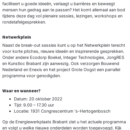
faciliteert u goede ideeën, verlaagt u barrières en beweegt
mensen hun gedrag aan te passen? Het komt allemaal aan bod
tijdens deze dag vol plenaire sessies, lezingen, workshops en
rondetafelgesprekken.
Netwerkplein
Naast de break-out sessies kunt u op het Netwerkplein terecht
voor korte pitches, nieuwe ideeën en inspirerende gesprekken.
Onder andere Ecodorp Boekel, Integer Technologies, JongRES
en Kunstloc Brabant zijn aanwezig. Ook verzorgen Bouwend
Nederland en Enexis en het project Grote Oogst een parrallel
programma voor genodigden.
Waar en wanneer?
Datum: 20 oktober 2022
Tijd: 9.00 – 17.30 uur
Locatie: 1931 Congrescentrum ‘s-Hertogenbosch
Op de Energiewerkplaats Brabant ziet u het actuele programma
en volgt u welke nieuwe onderdelen worden toegevoegd. Kijk