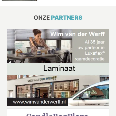
ONZE
PARTNERS