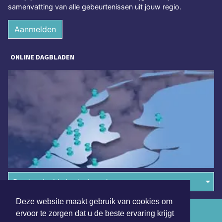
samenvatting van alle gebeurtenissen uit jouw regio.
Aanmelden
ONLINE DAGBLADEN
Overige dagbladen in de regio
Deze website maakt gebruik van cookies om
Algemene voorwaarden
ervoor te zorgen dat u de beste ervaring krijgt