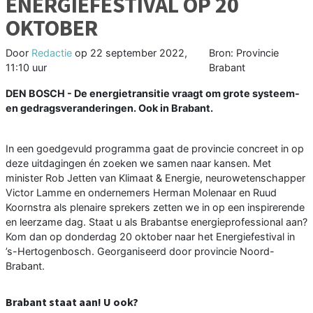
ENERGIEFESTIVAL OP 20
OKTOBER
Door
Redactie
op
22 september 2022,
Bron: Provincie
11:10 uur
Brabant
DEN BOSCH - De energietransitie vraagt om grote systeem-
en gedragsveranderingen. Ook in Brabant.
In een goedgevuld programma gaat de provincie concreet in op
deze uitdagingen én zoeken we samen naar kansen. Met
minister Rob Jetten van Klimaat & Energie, neurowetenschapper
Victor Lamme en ondernemers Herman Molenaar en Ruud
Koornstra als plenaire sprekers zetten we in op een inspirerende
en leerzame dag. Staat u als Brabantse energieprofessional aan?
Kom dan op donderdag 20 oktober naar het Energiefestival in
’s-Hertogenbosch. Georganiseerd door provincie Noord-
Brabant.
Brabant staat aan! U ook?