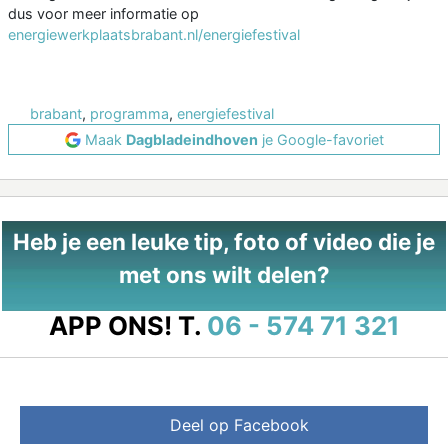
dus voor meer informatie op
energiewerkplaatsbrabant.nl/energiefestival
brabant
,
programma
,
energiefestival
Maak
Dagbladeindhoven
je Google-favoriet
Heb je een leuke tip, foto of video die je
met ons wilt delen?
APP ONS!
T.
06 - 574 71 321
Deel op Facebook