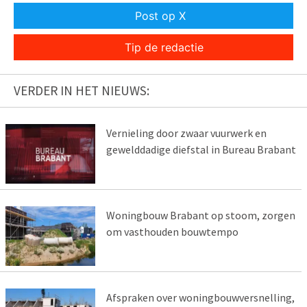
Post op X
Tip de redactie
VERDER IN HET NIEUWS:
Vernieling door zwaar vuurwerk en
gewelddadige diefstal in Bureau Brabant
Woningbouw Brabant op stoom, zorgen
om vasthouden bouwtempo
Afspraken over woningbouwversnelling,