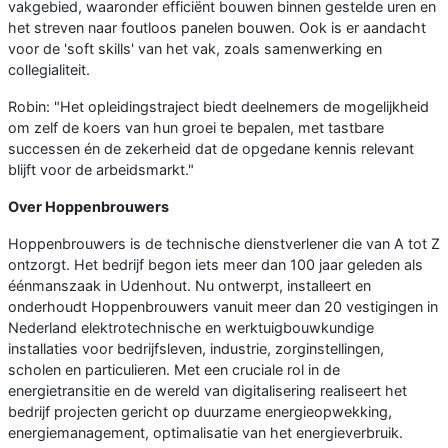
vakgebied, waaronder efficiënt bouwen binnen gestelde uren en
het streven naar foutloos panelen bouwen. Ook is er aandacht
voor de 'soft skills' van het vak, zoals samenwerking en
collegialiteit.
Robin: "Het opleidingstraject biedt deelnemers de mogelijkheid
om zelf de koers van hun groei te bepalen, met tastbare
successen én de zekerheid dat de opgedane kennis relevant
blijft voor de arbeidsmarkt."
Over Hoppenbrouwers
Hoppenbrouwers is de technische dienstverlener die van A tot Z
ontzorgt. Het bedrijf begon iets meer dan 100 jaar geleden als
éénmanszaak in Udenhout. Nu ontwerpt, installeert en
onderhoudt Hoppenbrouwers vanuit meer dan 20 vestigingen in
Nederland elektrotechnische en werktuigbouwkundige
installaties voor bedrijfsleven, industrie, zorginstellingen,
scholen en particulieren. Met een cruciale rol in de
energietransitie en de wereld van digitalisering realiseert het
bedrijf projecten gericht op duurzame energieopwekking,
energiemanagement, optimalisatie van het energieverbruik.