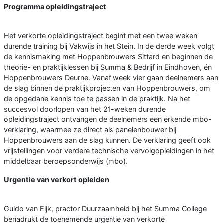
Programma opleidingstraject
Het verkorte opleidingstraject begint met een twee weken
durende training bij Vakwijs in het Stein. In de derde week volgt
de kennismaking met Hoppenbrouwers Sittard en beginnen de
theorie- en praktijklessen bij Summa & Bedrijf in Eindhoven, én
Hoppenbrouwers Deurne. Vanaf week vier gaan deelnemers aan
de slag binnen de praktijkprojecten van Hoppenbrouwers, om
de opgedane kennis toe te passen in de praktijk. Na het
succesvol doorlopen van het 21-weken durende
opleidingstraject ontvangen de deelnemers een erkende mbo-
verklaring, waarmee ze direct als panelenbouwer bij
Hoppenbrouwers aan de slag kunnen. De verklaring geeft ook
vrijstellingen voor verdere technische vervolgopleidingen in het
middelbaar beroepsonderwijs (mbo).
Urgentie van verkort opleiden
Guido van Eijk, practor Duurzaamheid bij het Summa College
benadrukt de toenemende urgentie van verkorte