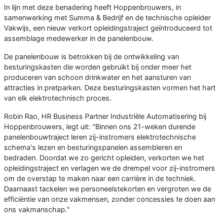
In lijn met deze benadering heeft Hoppenbrouwers, in
samenwerking met Summa & Bedrijf en de technische opleider
Vakwijs, een nieuw verkort opleidingstraject geïntroduceerd tot
assemblage medewerker in de panelenbouw.
De panelenbouw is betrokken bij de ontwikkeling van
besturingskasten die worden gebruikt bij onder meer het
produceren van schoon drinkwater en het aansturen van
attracties in pretparken. Deze besturingskasten vormen het hart
van elk elektrotechnisch proces.
Robin Rao, HR Business Partner Industriële Automatisering bij
Hoppenbrouwers, legt uit: ''Binnen ons 21-weken durende
panelenbouwtraject leren zij-instromers elektrotechnische
schema's lezen en besturingspanelen assembleren en
bedraden. Doordat we zo gericht opleiden, verkorten we het
opleidingstraject en verlagen we de drempel voor zij-instromers
om de overstap te maken naar een carrière in de techniek.
Daarnaast tackelen we personeelstekorten en vergroten we de
efficiëntie van onze vakmensen, zonder concessies te doen aan
ons vakmanschap.''