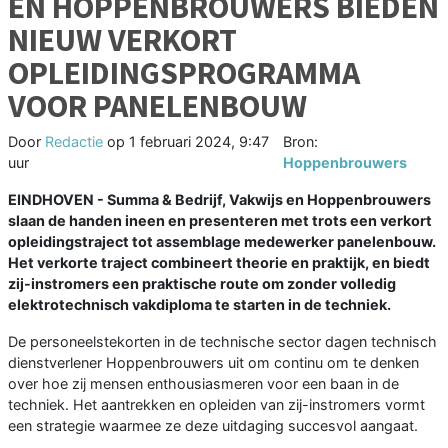
EN HOPPENBROUWERS BIEDEN
NIEUW VERKORT
OPLEIDINGSPROGRAMMA
VOOR PANELENBOUW
Door
Redactie
op
1 februari 2024, 9:47
Bron:
uur
Hoppenbrouwers
EINDHOVEN - Summa & Bedrijf, Vakwijs en Hoppenbrouwers
slaan de handen ineen en presenteren met trots een verkort
opleidingstraject tot assemblage medewerker panelenbouw.
Het verkorte traject combineert theorie en praktijk, en biedt
zij-instromers een praktische route om zonder volledig
elektrotechnisch vakdiploma te starten in de techniek.
De personeelstekorten in de technische sector dagen technisch
dienstverlener Hoppenbrouwers uit om continu om te denken
over hoe zij mensen enthousiasmeren voor een baan in de
techniek. Het aantrekken en opleiden van zij-instromers vormt
een strategie waarmee ze deze uitdaging succesvol aangaat.