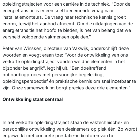
opleidingstrajecten voor een carrière in de techniek. "Door de
energietransitie is er een snel toenemende vraag naar
installatiemonteurs.
De vraag naar technische kennis groeit
enorm, terwijl het aanbod afneemt. Om die uitdagingen van de
energietransitie het hoofd te bieden, is het van belang dat we
versneld voldoende vakmensen opleiden."
Peter van Winssen, directeur van Vakwijs, onderschrijft deze
woorden en voegt eraan toe: "Voor de ontwikkeling van ons
verkorte opleidingstraject vonden we drie elementen in het
bijzonder belangrijk", legt hij uit. "Een doeltreffend
onboardingproces met persoonlijke begeleiding,
opleidingsperspectief én praktische kennis om snel inzetbaar te
zijn. Onze samenwerking borgt precies deze drie elementen."
Ontwikkeling staat centraal
In het verkorte opleidingstraject staan de vaktechnische- en
persoonlijke ontwikkeling van deelnemers op plek één. Zo wordt
er gewerkt met concrete prestatie-indicatoren van het