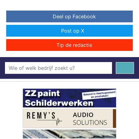
Deel op Facebook
Post op X
Tip de redactie