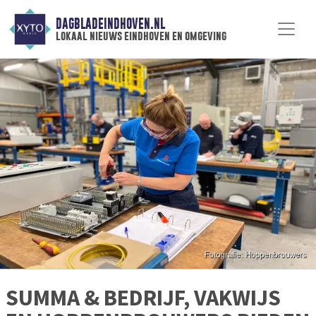
DAGBLADEINDHOVEN.NL
lokaal nieuws eindhoven en omgeving
SUMMA & BEDRIJF, VAKWIJS