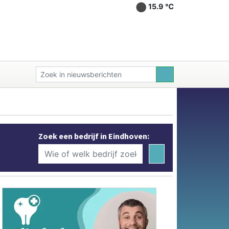
15.9 ℃
Zoek een bedrijf in Eindhoven: