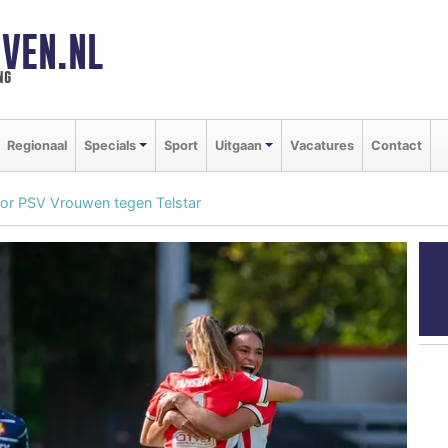
VEN.NL
ng
Regionaal
Specials
Sport
Uitgaan
Vacatures
Contact
oor PSV Vrouwen tegen Telstar