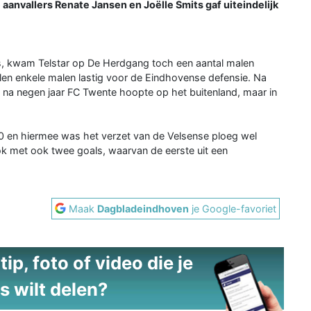
 aanvallers Renate Jansen en Joëlle Smits gaf uiteindelijk
, kwam Telstar op De Herdgang toch een aantal malen
len enkele malen lastig voor de Eindhovense defensie. Na
e na negen jaar FC Twente hoopte op het buitenland, maar in
0 en hiermee was het verzet van de Velsense ploeg wel
ok met ook twee goals, waarvan de eerste uit een
Maak
Dagbladeindhoven
je Google-favoriet
ip, foto of video die je
s wilt delen?