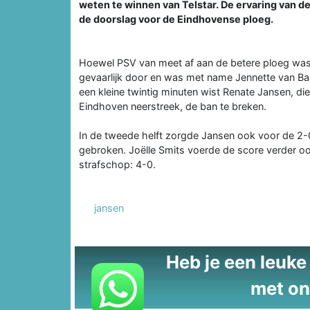
weten te winnen van Telstar. De ervaring van de
de doorslag voor de Eindhovense ploeg.
Hoewel PSV van meet af aan de betere ploeg was
gevaarlijk door en was met name Jennette van Ba
een kleine twintig minuten wist Renate Jansen, di
Eindhoven neerstreek, de ban te breken.
In de tweede helft zorgde Jansen ook voor de 2-
gebroken. Joëlle Smits voerde de score verder o
strafschop: 4-0.
jansen
Heb je een leuke t
met on