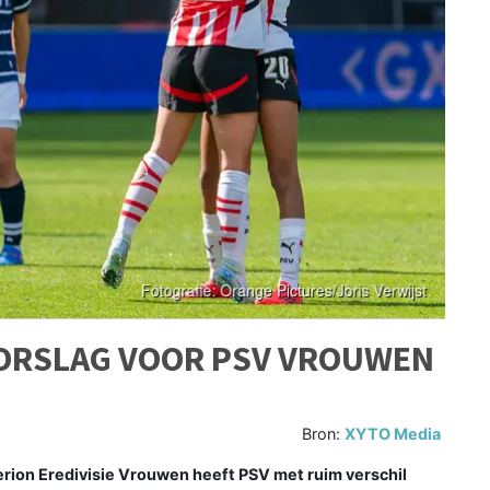
OORSLAG VOOR PSV VROUWEN
Bron:
XYTO Media
rion Eredivisie Vrouwen heeft PSV met ruim verschil