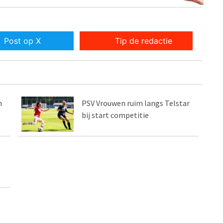
Post op X
Tip de redactie
n
PSV Vrouwen ruim langs Telstar
bij start competitie