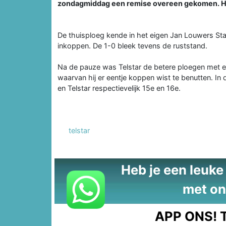
zondagmiddag een remise overeen gekomen. Het 
De thuisploeg kende in het eigen Jan Louwers Stad
inkoppen. De 1-0 bleek tevens de ruststand.
Na de pauze was Telstar de betere ploegen met e
waarvan hij er eentje koppen wist te benutten. In
en Telstar respectievelijk 15e en 16e.
telstar
Heb je een leuke t
met on
APP ONS!
T