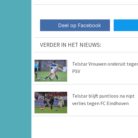
Deel op Facebook
VERDER IN HET NIEUWS:
Telstar Vrouwen onderuit tege
PSV
Telstar blijft puntloos na nipt
verlies tegen FC Eindhoven