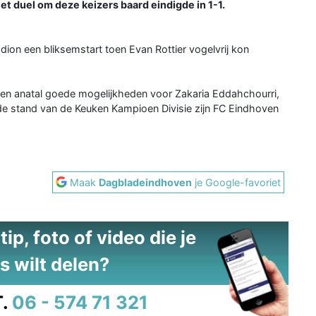
duel om deze keizers baard eindigde in 1-1.
ion een bliksemstart toen Evan Rottier vogelvrij kon
en anatal goede mogelijkheden voor Zakaria Eddahchourri,
 de stand van de Keuken Kampioen Divisie zijn FC Eindhoven
Maak
Dagbladeindhoven
je Google-favoriet
ip, foto of video die je
s wilt delen?
.
06 - 574 71 321