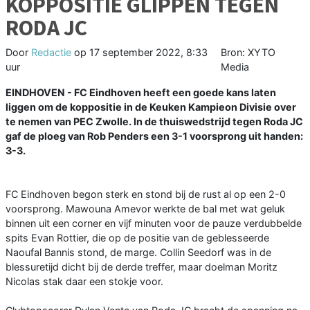
KOPPOSITIE GLIPPEN TEGEN
RODA JC
Door
Redactie
op
17 september 2022, 8:33
Bron: XYTO
uur
Media
EINDHOVEN - FC Eindhoven heeft een goede kans laten
liggen om de koppositie in de Keuken Kampieon Divisie over
te nemen van PEC Zwolle. In de thuiswedstrijd tegen Roda JC
gaf de ploeg van Rob Penders een 3-1 voorsprong uit handen:
3-3.
FC Eindhoven begon sterk en stond bij de rust al op een 2-0
voorsprong. Mawouna Amevor werkte de bal met wat geluk
binnen uit een corner en vijf minuten voor de pauze verdubbelde
spits Evan Rottier, die op de positie van de geblesseerde
Naoufal Bannis stond, de marge. Collin Seedorf was in de
blessuretijd dicht bij de derde treffer, maar doelman Moritz
Nicolas stak daar een stokje voor.