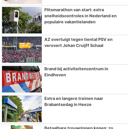
Flitsmarathon van start: extra
snelheidscontroles in Nederland en
populaire vakantielanden
AZ overtuigt tegen tiental PSV en
verovert Johan Cruijff Schaal
Brand bij activiteitencentrum in
Eindhoven
Extra en langere treinen naar
Brabantsedag in Heeze
Betaalbare trouwringen kopen: zo