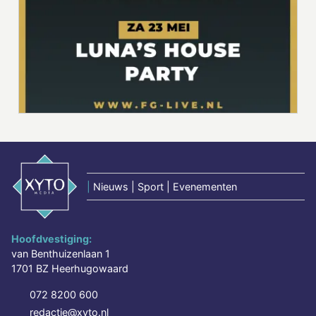
|
Nieuws | Sport | Evenementen
Hoofdvestiging:
van Benthuizenlaan 1
1701 BZ Heerhugowaard
072 8200 600
redactie@xyto.nl