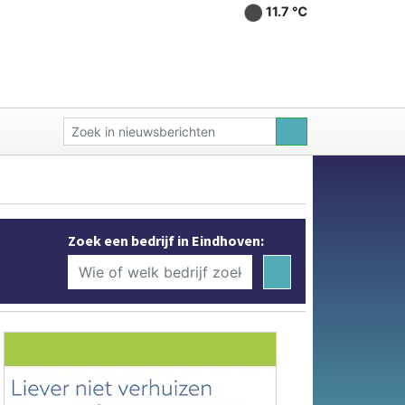
11.7 ℃
Zoek een bedrijf in Eindhoven: