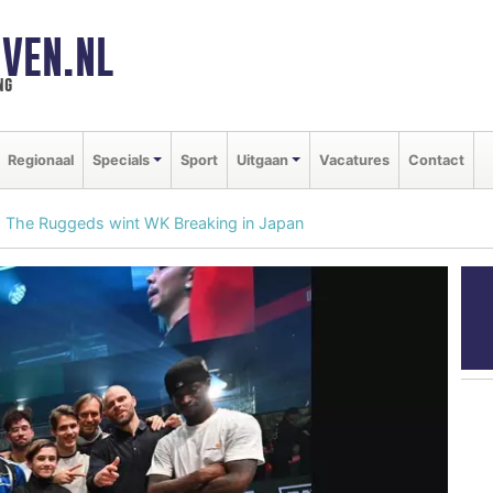
VEN.NL
ng
Regionaal
Specials
Sport
Uitgaan
Vacatures
Contact
 The Ruggeds wint WK Breaking in Japan