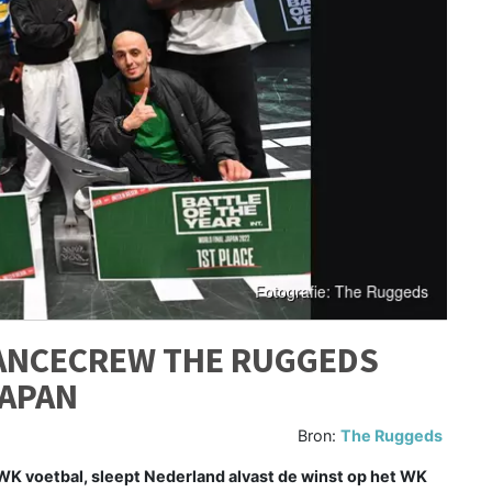
ANCECREW THE RUGGEDS
JAPAN
Bron:
The Ruggeds
WK voetbal, sleept Nederland alvast de winst op het WK