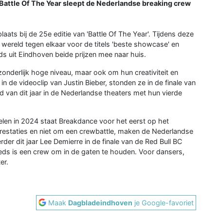
n Battle Of The Year sleept de Nederlandse breaking crew
aats bij de 25e editie van 'Battle Of The Year'. Tijdens deze
 wereld tegen elkaar voor de titels 'beste showcase' en
ds uit Eindhoven beide prijzen mee naar huis.
onderlijk hoge niveau, maar ook om hun creativiteit en
in de videoclip van Justin Bieber, stonden ze in de finale van
 van dit jaar in de Nederlandse theaters met hun vierde
len in 2024 staat Breakdance voor het eerst op het
estaties en niet om een crewbattle, maken de Nederlandse
er dit jaar Lee Demierre in de finale van de Red Bull BC
eds is een crew om in de gaten te houden. Voor dansers,
er.
Maak
Dagbladeindhoven
je Google-favoriet