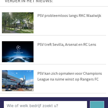
VERDER IN HET NIEUWS:
PSV probleemloos langs RKC Waalwijk
PSV treft Sevilla, Arsenal en RC Lens
PSV kan zich opmaken voor Champions
League na ruime winst op Rangers FC