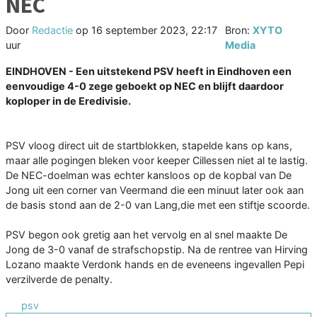
NEC
Door
Redactie
op
16 september 2023, 22:17
Bron:
XYTO
uur
Media
EINDHOVEN - Een uitstekend PSV heeft in Eindhoven een
eenvoudige 4-0 zege geboekt op NEC en blijft daardoor
koploper in de Eredivisie.
PSV vloog direct uit de startblokken, stapelde kans op kans,
maar alle pogingen bleken voor keeper Cillessen niet al te lastig.
De NEC-doelman was echter kansloos op de kopbal van De
Jong uit een corner van Veermand die een minuut later ook aan
de basis stond aan de 2-0 van Lang,die met een stiftje scoorde.
PSV begon ook gretig aan het vervolg en al snel maakte De
Jong de 3-0 vanaf de strafschopstip. Na de rentree van Hirving
Lozano maakte Verdonk hands en de eveneens ingevallen Pepi
verzilverde de penalty.
psv