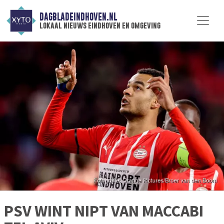
DAGBLADEINDHOVEN.NL
lokaal nieuws eindhoven en omgeving
PSV WINT NIPT VAN MACCABI