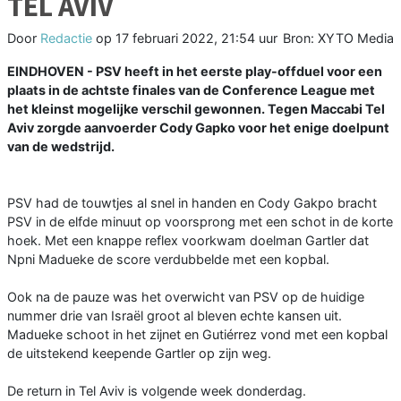
TEL AVIV
Door
Redactie
op
17 februari 2022, 21:54 uur
Bron: XYTO Media
EINDHOVEN - PSV heeft in het eerste play-offduel voor een
plaats in de achtste finales van de Conference League met
het kleinst mogelijke verschil gewonnen. Tegen Maccabi Tel
Aviv zorgde aanvoerder Cody Gapko voor het enige doelpunt
van de wedstrijd.
PSV had de touwtjes al snel in handen en Cody Gakpo bracht
PSV in de elfde minuut op voorsprong met een schot in de korte
hoek. Met een knappe reflex voorkwam doelman Gartler dat
Npni Madueke de score verdubbelde met een kopbal.
Ook na de pauze was het overwicht van PSV op de huidige
nummer drie van Israël groot al bleven echte kansen uit.
Madueke schoot in het zijnet en Gutiérrez vond met een kopbal
de uitstekend keepende Gartler op zijn weg.
De return in Tel Aviv is volgende week donderdag.