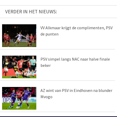
VERDER IN HET NIEUWS:
VV Alkmaar krijgt de complimenten, PSV
de punten
PSV simpel langs NAC naar halve finale
beker
AZ wint van PSV in Eindhoven na blunder
Mvogo