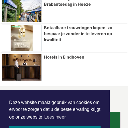
Brabantsedag in Heeze
Betaalbare trouwringen kopen: zo
bespaar je zonder in te leveren op
kwaliteit
Hotels in Eindhoven
ONZE
PARTNERS
Deze website maakt gebruik van cookies om
ervoor te zorgen dat u de beste ervaring krijgt
op onze website
Lees meer