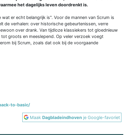
waarmee het dagelijks leven doordrenkt is.
je wat er echt belangrijk is". Voor de mannen van Scrum is
elt de verhalen: over historische gebeurtenissen, verre
woon over drank. Van tijdloze klassiekers tot gloednieuw
r tot groots en meeslepend. Op veler verzoek voegt
rom bij Scrum, zoals dat ook bij de voorgaande
back-to-basic/
Maak
Dagbladeindhoven
je Google-favoriet