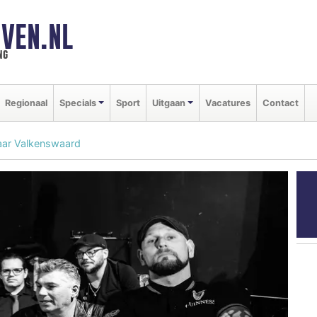
VEN.NL
ng
Regionaal
Specials
Sport
Uitgaan
Vacatures
Contact
aar Valkenswaard