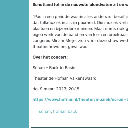
Schotland tot in de nauwste bloedvaten zit en 
"Pas in een periode waarin alles anders is, besef 
dat folkmuziek in al zijn puurheid. Die muziek vert
plaatsen en bijzondere mensen. Maar soms ook ge
eigen werk van de band en van klein en breekbaa
zangeres Miriam Meijer zich voor deze show wede
theatershows het geval was.
Over het concert:
Scrum - Back to Basic
Theater de Hofnar, Valkenswaard
do. 9 maart 2023; 20:15
https://www.hofnar.nl/theater/muziek/scrum-
scrum
,
hofnar
,
back