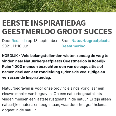
EERSTE INSPIRATIEDAG
GEESTMERLOO GROOT SUCCES
Door
Redactie
op
13 september
Bron:
Natuurbegraafplaats
2021, 11:10 uur
Geestmerloo
KOEDIJK - Vele belangstellenden wisten zondag de weg te
vinden naar Natuurbegraafplaats Geestmerloo in Koedijk.
Ruim 1.000 mensen bezochten een van de exposities of
namen deel aan een rondleiding tijdens de veelzijdige en
verrassende Inspiratiedag.
Natuurbegraven is voor onze provincie sinds vorig jaar een
nieuwe manier van begraven. Op een natuurbegraafplaats
vinden mensen een laatste rustplaats in de natuur. Er zijn alleen
natuurlijke materialen toegestaan, waardoor het graf helemaal
opgaat in de natuur.