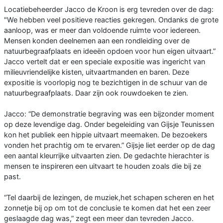
Locatiebeheerder Jacco de Kroon is erg tevreden over de dag:
"We hebben veel positieve reacties gekregen. Ondanks de grote
aanloop, was er meer dan voldoende ruimte voor iedereen.
Mensen konden deelnemen aan een rondleiding over de
natuurbegraafplaats en ideeën opdoen voor hun eigen uitvaart.”
Jacco vertelt dat er een speciale expositie was ingericht van
milieuvriendelijke kisten, uitvaartmanden en baren. Deze
expositie is voorlopig nog te bezichtigen in de schuur van de
natuurbegraafplaats. Daar zijn ook rouwdoeken te zien.
Jacco: “De demonstratie begraving was een bijzonder moment
op deze levendige dag. Onder begeleiding van Gijsje Teunissen
kon het publiek een hippie uitvaart meemaken. De bezoekers
vonden het prachtig om te ervaren.” Gijsje liet eerder op de dag
een aantal kleurrijke uitvaarten zien. De gedachte hierachter is
mensen te inspireren een uitvaart te houden zoals die bij ze
past.
“Tel daarbij de lezingen, de muziek,het schapen scheren en het
zonnetje bij op om tot de conclusie te komen dat het een zeer
geslaagde dag was,” zegt een meer dan tevreden Jacco.