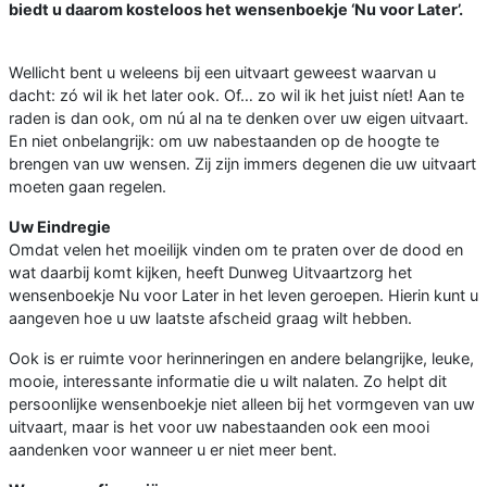
biedt u daarom kosteloos het wensenboekje ‘Nu voor Later’.
Wellicht bent u weleens bij een uitvaart geweest waarvan u
dacht: zó wil ik het later ook. Of… zo wil ik het juist níet! Aan te
raden is dan ook, om nú al na te denken over uw eigen uitvaart.
En niet onbelangrijk: om uw nabestaanden op de hoogte te
brengen van uw wensen. Zij zijn immers degenen die uw uitvaart
moeten gaan regelen.
Uw Eindregie
Omdat velen het moeilijk vinden om te praten over de dood en
wat daarbij komt kijken, heeft Dunweg Uitvaartzorg het
wensenboekje Nu voor Later in het leven geroepen. Hierin kunt u
aangeven hoe u uw laatste afscheid graag wilt hebben.
Ook is er ruimte voor herinneringen en andere belangrijke, leuke,
mooie, interessante informatie die u wilt nalaten. Zo helpt dit
persoonlijke wensenboekje niet alleen bij het vormgeven van uw
uitvaart, maar is het voor uw nabestaanden ook een mooi
aandenken voor wanneer u er niet meer bent.