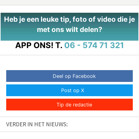
Heb je een leuke tip, foto of video die je
met ons wilt delen?
APP ONS!
T.
06 - 574 71 321
Deel op Facebook
Post op X
Tip de redactie
VERDER IN HET NIEUWS: