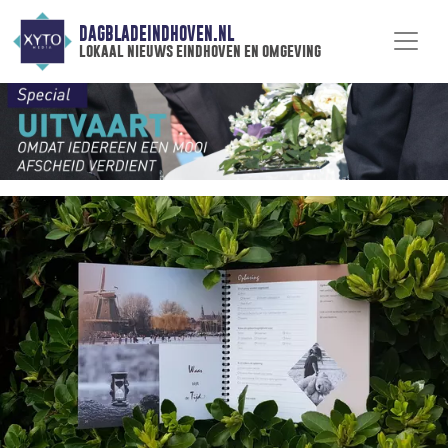
DAGBLADEINDHOVEN.NL
lokaal nieuws eindhoven en omgeving