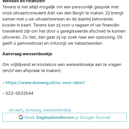
Wensen en financiën
Tevens is het altijd mogelijk om een persoonlijk gesprek met
onze uitvaartconsulent Adri van den Bergh te maken. Zij brengt
samen met u uw uitvaartwensen en de daarbij behorende
kosten in kaart. Tevens kan zij voor u nagaan of uw financiën
toereikend zijn om het door u geregisseerde afscheid te kunnen
uitvoeren. Zo niet, dan gaat zij op zoek naar een oplossing. Dit
geeft ú gemoedsrust en ontzorgt uw nabestaanden.
Aanvraag wensenboekje
Om vrijblijvend en kosteloos een wensenboekje aan te vragen
(en/of een afspraak te maken):
-
https://www.dunweg.nl/nu-voor-later/
- 023-5633544
uitvaart
,
dunweg
,
wensenboekje
Maak
Dagbladeindhoven
je Google-favoriet