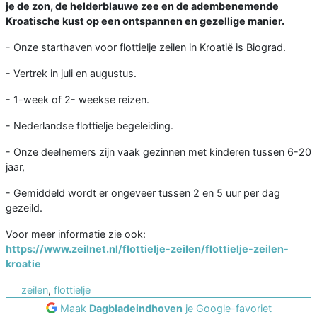
je de zon, de helderblauwe zee en de adembenemende
Kroatische kust op een ontspannen en gezellige manier.
- Onze starthaven voor flottielje zeilen in Kroatië is Biograd.
- Vertrek in juli en augustus.
- 1-week of 2- weekse reizen.
- Nederlandse flottielje begeleiding.
- Onze deelnemers zijn vaak gezinnen met kinderen tussen 6-20
jaar,
- Gemiddeld wordt er ongeveer tussen 2 en 5 uur per dag
gezeild.
​Voor meer informatie zie ook:
https://www.zeilnet.nl/flottielje-zeilen/flottielje-zeilen-
kroatie
zeilen
,
flottielje
Maak
Dagbladeindhoven
je Google-favoriet