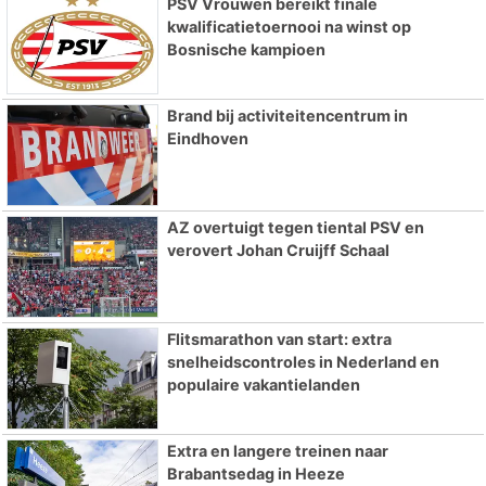
PSV Vrouwen bereikt finale
kwalificatietoernooi na winst op
Bosnische kampioen
Brand bij activiteitencentrum in
Eindhoven
AZ overtuigt tegen tiental PSV en
verovert Johan Cruijff Schaal
Flitsmarathon van start: extra
snelheidscontroles in Nederland en
populaire vakantielanden
Extra en langere treinen naar
Brabantsedag in Heeze