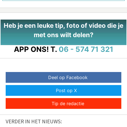
Heb je een leuke tip, foto of video die je
met ons wilt delen?
APP ONS!
T.
06 - 574 71 321
Deel op Facebook
Post op X
Tip de redactie
VERDER IN HET NIEUWS: