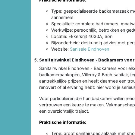
Type: gespecialiseerde badkamerzaak me
aannemers
Specialiteit: complete badkamers, maatwe
Werkwijze: persoonlijk, betrokken en ge
Locatie: Ekkersrijt 4030A, Son
Bijzonderheid: deskundig advies met per
Website:
Sanisale Eindhoven
Sanitairwinkel Eindhoven - Badkamers voor
Sanitairwinkel Eindhoven - Badkamers voor elke
badkameraankopen, Villeroy & Boch sanitair, te
aantrekkelijke prijzen en heeft daarmee een tr
renovert of al ervaring hebt: hier word je ser
Voor particulieren die hun badkamer willen reno
vertrouwen een keuze te maken. Vakmanschap 
een overzichtelijk traject.
Praktische informatie:
Type: groot sanitairspeciaalzaak met sh