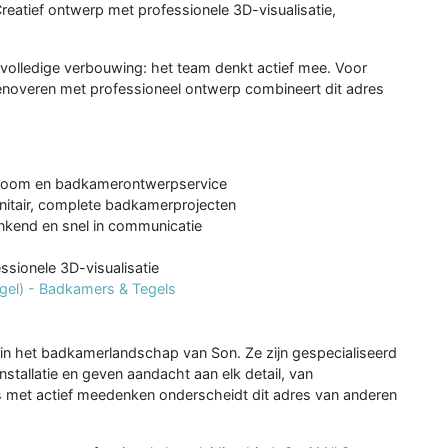
eatief ontwerp met professionele 3D-visualisatie,
 volledige verbouwing: het team denkt actief mee. Voor
 renoveren met professioneel ontwerp combineert dit adres
wroom en badkamerontwerpservice
anitair, complete badkamerprojecten
nkend en snel in communicatie
ssionele 3D-visualisatie
gel) - Badkamers & Tegels
e in het badkamerlandschap van Son. Ze zijn gespecialiseerd
tallatie en geven aandacht aan elk detail, van
s met actief meedenken onderscheidt dit adres van anderen