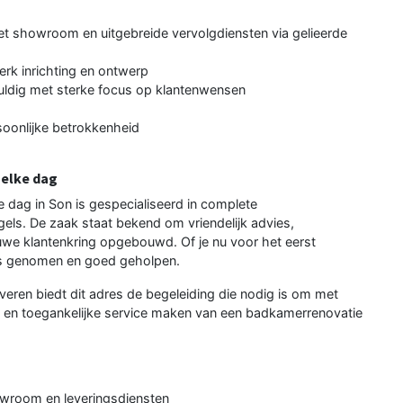
t showroom en uitgebreide vervolgdiensten via gelieerde
rk inrichting en ontwerp
duldig met sterke focus op klantenwensen
soonlijke betrokkenheid
 elke dag
 dag in Son is gespecialiseerd in complete
gels. De zaak staat bekend om vriendelijk advies,
ouwe klantenkring opgebouwd. Of je nu voor het eerst
ieus genomen en goed geholpen.
veren biedt dit adres de begeleiding die nodig is om met
en toegankelijke service maken van een badkamerrenovatie
owroom en leveringsdiensten