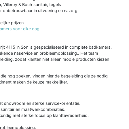
Villeroy & Boch sanitair, tegels
r onbetrouwbaar in uitvoering en nazorg
lijke prijzen
kamers voor elke dag
ijt 4115 in Son is gespecialiseerd in complete badkamers,
stekende naservice en probleemoplossing.. Het team
iding, zodat klanten niet alleen mooie producten kiezen
n die nog zoeken, vinden hier de begeleiding die ze nodig
timent maken de keuze makkelijker.
t showroom en sterke service-oriëntatie.
, sanitair en maatwerkcombinaties.
kundig met sterke focus op klanttevredenheid.
probleemoplossing.