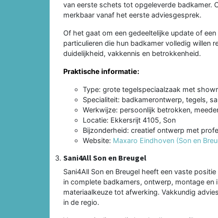
van eerste schets tot opgeleverde badkamer. Cr
merkbaar vanaf het eerste adviesgesprek.
Of het gaat om een gedeeltelijke update of een
particulieren die hun badkamer volledig willen
duidelijkheid, vakkennis en betrokkenheid.
Praktische informatie:
Type: grote tegelspeciaalzaak met sho
Specialiteit: badkamerontwerp, tegels, s
Werkwijze: persoonlijk betrokken, meede
Locatie: Ekkersrijt 4105, Son
Bijzonderheid: creatief ontwerp met profe
Website:
Maxaro Eindhoven (Son en Breu
Sani4All Son en Breugel
Sani4All Son en Breugel heeft een vaste positi
in complete badkamers, ontwerp, montage en ins
materiaalkeuze tot afwerking. Vakkundig advie
in de regio.