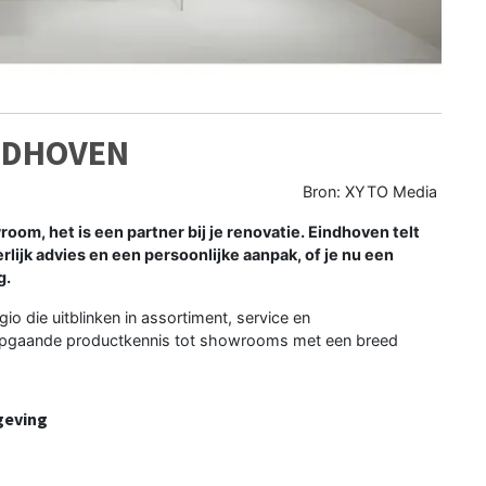
NDHOVEN
Bron: XYTO Media
m, het is een partner bij je renovatie. Eindhoven telt
lijk advies en een persoonlijke aanpak, of je nu een
g.
io die uitblinken in assortiment, service en
diepgaande productkennis tot showrooms met een breed
geving