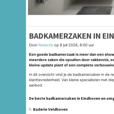
BADKAMERZAKEN IN EI
Door
Redactie
op
8 juli 2026, 8:00 uur
Een goede badkamerzaak is meer dan een showroo
meerdere zaken die opvallen door vakkennis, eer
kleine update plant of een complete verbouwin
In dit overzicht vind je de badkamerzaken in de reg
klanttevredenheid. Van kleine specialisten met 
aanbod.
De beste badkamerzaken in Eindhoven en om
Baderie Veldhoven