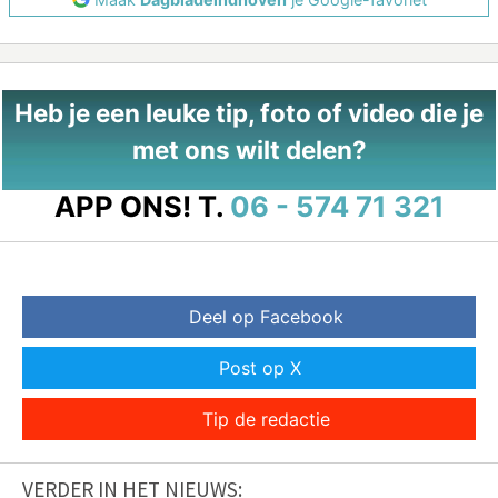
Heb je een leuke tip, foto of video die je
met ons wilt delen?
APP ONS!
T.
06 - 574 71 321
Deel op Facebook
Post op X
Tip de redactie
VERDER IN HET NIEUWS: