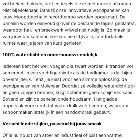
vol breken, hakken, stof en tegels die er met moeite afkomen.
Niet bij Molenaar. Dankzij onze innovatieve wandpanelen kan
jouw inloopdouche in recordtempo worden opgeknapt. De
panelen worden eenvoudig over de bestaande tegels geplaatst,
waardoor hak- en breekwerk vrijwel niet nodig is. Zo maak je
van jouw badkamer in no-time een stijlvolle, comfortabele
ruimte waar je jaren van kunt genieten.
100% waterdicht en onderhoudsvriendelijk
Iedereen kent het wel: voegen die zwart worden, kitranden vol
schimmel. In een vochtige ruimte als de badkamer is dat bijna
onvermijdelijk. Tenzij je kiest voor een slimme oplossing: de
wandpanelen van Molenaar. Doordat ze volledig waterdicht zijn
én geen voegen hebben, krijgt schimmel geen schijn van kans.
Bovendien zijn de panelen onderhoudsarm. Het gladde
oppervlak voorkomt dat vuil en kalk zich hechten, waardoor
schoonmaken letterlijk in een handomdraai gebeurt.
Verschillende stijlen, passend bij jouw smaak
Of je nu houdt van stoer en industrieel of juist een warme,