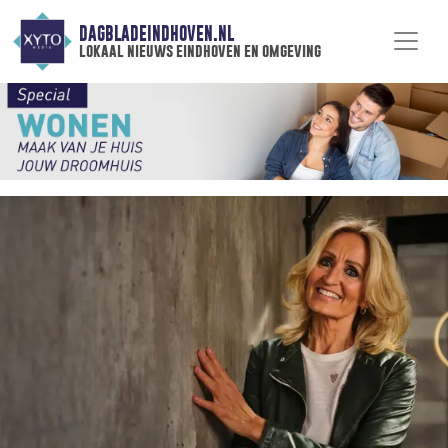
DAGBLADEINDHOVEN.NL
lokaal nieuws eindhoven en omgeving