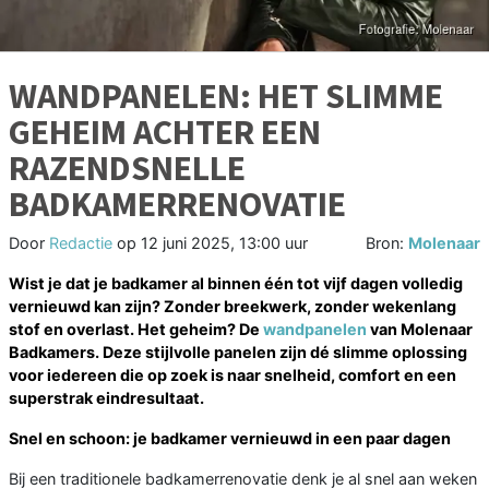
WANDPANELEN: HET SLIMME
GEHEIM ACHTER EEN
RAZENDSNELLE
BADKAMERRENOVATIE
Door
Redactie
op
12 juni 2025, 13:00 uur
Bron:
Molenaar
Wist je dat je badkamer al binnen één tot vijf dagen volledig
vernieuwd kan zijn? Zonder breekwerk, zonder wekenlang
stof en overlast. Het geheim? De
wandpanelen
van Molenaar
Badkamers. Deze stijlvolle panelen zijn dé slimme oplossing
voor iedereen die op zoek is naar snelheid, comfort en een
superstrak eindresultaat.
Snel en schoon: je badkamer vernieuwd in een paar dagen
Bij een traditionele badkamerrenovatie denk je al snel aan weken