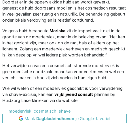
Doordat er in de oppervlakkige huidlaag wordt gewerkt,
geneest de huid doorgaans mooi en is het cosmetisch resultaat
in veel gevallen zeer rustig en natuurlijk. De behandeling gebeurt
onder lokale verdoving en is relatief kortdurend.
Volgens huidtherapeute
Mariska
zit de impact vaak niet in de
grootte van de moedervlek, maar in de beleving ervan. “Het kan
in het gezicht zijn, maar ook op de rug, hals of elders op het
lichaam. Zolang een moedervlek verheven en medisch geschikt
is, kan deze op vrijwel iedere plek worden behandeld.”
Het verwijderen van een cosmetisch storende moedervlek is
geen medische noodzaak, maar kan voor veel mensen wél een
verschil maken in hoe zij zich voelen in hun eigen huid.
Wie wil weten of een moedervlek geschikt is voor verwijdering
via shave-excisie, kan een
vrijblijvend consult
plannen bij
Huidzorg Laserklinieken via de website.
moedervlek
,
cosmetisch
,
shave
Maak
Dagbladeindhoven
je Google-favoriet