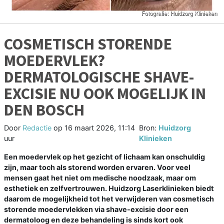
COSMETISCH STORENDE
MOEDERVLEK?
DERMATOLOGISCHE SHAVE-
EXCISIE NU OOK MOGELIJK IN
DEN BOSCH
Door
Redactie
op
16 maart 2026, 11:14
Bron:
Huidzorg
uur
Klinieken
Een moedervlek op het gezicht of lichaam kan onschuldig
zijn, maar toch als storend worden ervaren. Voor veel
mensen gaat het niet om medische noodzaak, maar om
esthetiek en zelfvertrouwen. Huidzorg Laserklinieken biedt
daarom de mogelijkheid tot het verwijderen van cosmetisch
storende moedervlekken via shave-excisie door een
dermatoloog en deze behandeling is sinds kort ook