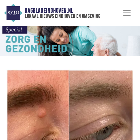
DAGBLADEINDHOVEN.NL
lokaal nieuws eindhoven en omgeving