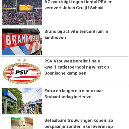
AZ overtuigt tegen tiental PSV en
verovert Johan Cruijff Schaal
Brand bij activiteitencentrum in
Eindhoven
PSV Vrouwen bereikt finale
kwalificatietoernooi na winst op
Bosnische kampioen
Extra en langere treinen naar
Brabantsedag in Heeze
Betaalbare trouwringen kopen: zo
bespaar je zonder in te leveren op