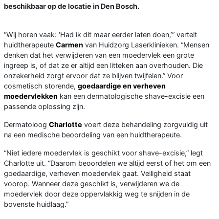
beschikbaar op de locatie in Den Bosch.
“Wij horen vaak: ‘Had ik dit maar eerder laten doen,’” vertelt
huidtherapeute
Carmen
van Huidzorg Laserklinieken. “Mensen
denken dat het verwijderen van een moedervlek een grote
ingreep is, of dat ze er altijd een litteken aan overhouden. Die
onzekerheid zorgt ervoor dat ze blijven twijfelen.” Voor
cosmetisch storende,
goedaardige en verheven
moedervlekken
kan een dermatologische shave-excisie een
passende oplossing zijn.
Dermatoloog
Charlotte
voert deze behandeling zorgvuldig uit
na een medische beoordeling van een huidtherapeute.
“Niet iedere moedervlek is geschikt voor shave-excisie,” legt
Charlotte uit. “Daarom beoordelen we altijd eerst of het om een
goedaardige, verheven moedervlek gaat. Veiligheid staat
voorop. Wanneer deze geschikt is, verwijderen we de
moedervlek door deze oppervlakkig weg te snijden in de
bovenste huidlaag.”