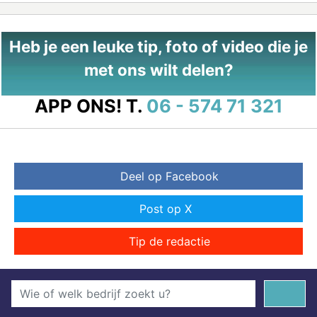
Heb je een leuke tip, foto of video die je
met ons wilt delen?
APP ONS!
T.
06 - 574 71 321
Deel op Facebook
Post op X
Tip de redactie