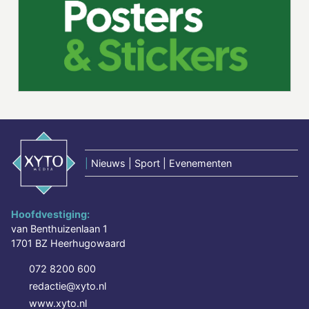
|
Nieuws | Sport | Evenementen
Hoofdvestiging:
van Benthuizenlaan 1
1701 BZ Heerhugowaard
072 8200 600
redactie@xyto.nl
www.xyto.nl