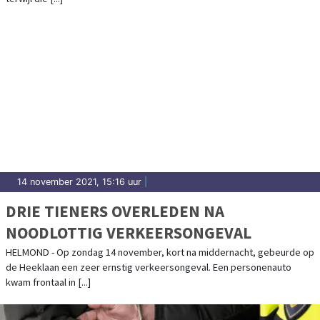
14 november 2021, 15:16 uur
|
DRIE TIENERS OVERLEDEN NA
NOODLOTTIG VERKEERSONGEVAL
HELMOND - Op zondag 14 november, kort na middernacht, gebeurde op
de Heeklaan een zeer ernstig verkeersongeval. Een personenauto
kwam frontaal in [...]