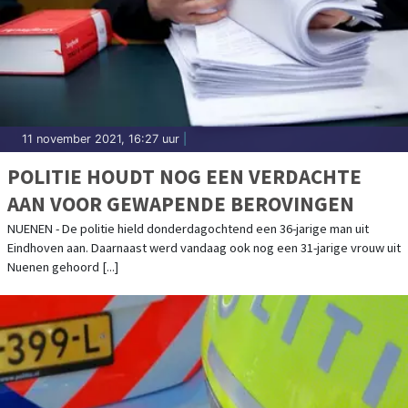
11 november 2021, 16:27 uur
|
POLITIE HOUDT NOG EEN VERDACHTE
AAN VOOR GEWAPENDE BEROVINGEN
NUENEN - De politie hield donderdagochtend een 36-jarige man uit
Eindhoven aan. Daarnaast werd vandaag ook nog een 31-jarige vrouw uit
Nuenen gehoord [...]