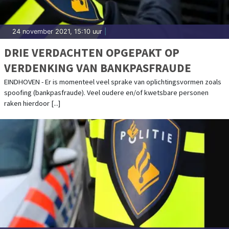
24 november 2021, 15:10 uur
|
DRIE VERDACHTEN OPGEPAKT OP
VERDENKING VAN BANKPASFRAUDE
EINDHOVEN - Er is momenteel veel sprake van oplichtingsvormen zoals
spoofing (bankpasfraude). Veel oudere en/of kwetsbare personen
raken hierdoor [...]