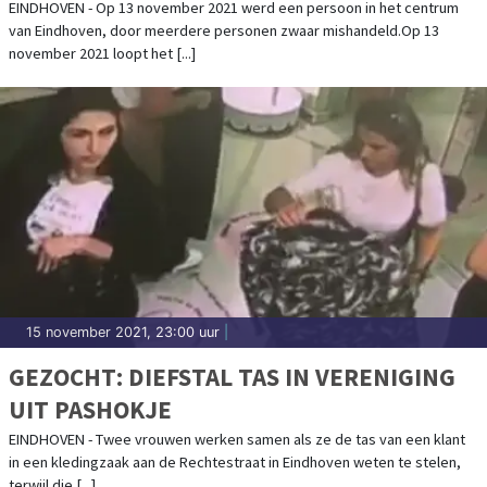
EINDHOVEN - Op 13 november 2021 werd een persoon in het centrum
van Eindhoven, door meerdere personen zwaar mishandeld.Op 13
november 2021 loopt het [...]
15 november 2021, 23:00 uur
|
GEZOCHT: DIEFSTAL TAS IN VERENIGING
UIT PASHOKJE
EINDHOVEN - Twee vrouwen werken samen als ze de tas van een klant
in een kledingzaak aan de Rechtestraat in Eindhoven weten te stelen,
terwijl die [...]