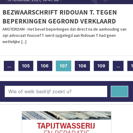
BEZWAARSCHRIFT RIDOUAN T. TEGEN
BEPERKINGEN GEGROND VERKLAARD
AMSTERDAM - Het bevel beperkingen dat direct na de aanhouding van
zijn advocaat Youssef T. werd opgelegd aan Ridouan T. had geen
wettelijke [...]
...
105
106
107
(current)
108
109
...