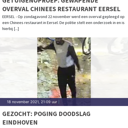
GETUIGENOPROEP: GEWAPENDE
OVERVAL CHINEES RESTAURANT EERSEL
EERSEL - Op zondagavond 22 november werd een overval gepleegd op
een Chinees restaurant in Eersel. De politie stelt een onderzoek in en is
hierbij [...]
18 november 2021, 21:09 uur
|
GEZOCHT: POGING DOODSLAG
EINDHOVEN