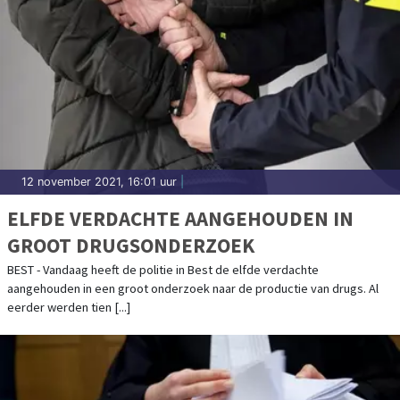
12 november 2021, 16:01 uur
|
ELFDE VERDACHTE AANGEHOUDEN IN
GROOT DRUGSONDERZOEK
BEST - Vandaag heeft de politie in Best de elfde verdachte
aangehouden in een groot onderzoek naar de productie van drugs. Al
eerder werden tien [...]