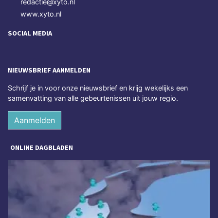
redactie@xyto.nl
www.xyto.nl
SOCIAL MEDIA
NIEUWSBRIEF AANMELDEN
Schrijf je in voor onze nieuwsbrief en krijg wekelijks een
samenvatting van alle gebeurtenissen uit jouw regio.
Aanmelden
ONLINE DAGBLADEN