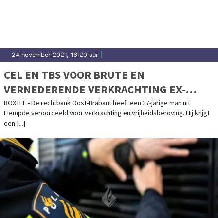
24 november 2021, 16:20 uur
|
CEL EN TBS VOOR BRUTE EN
VERNEDERENDE VERKRACHTING EX-
VRIENDIN IN BOXTEL
BOXTEL - De rechtbank Oost-Brabant heeft een 37-jarige man uit
Liempde veroordeeld voor verkrachting en vrijheidsberoving. Hij krijgt
een [...]