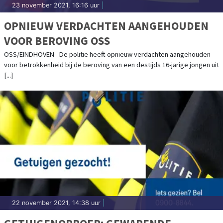
23 november 2021, 16:16 uur
|
OPNIEUW VERDACHTEN AANGEHOUDEN
VOOR BEROVING OSS
OSS/EINDHOVEN - De politie heeft opnieuw verdachten aangehouden
voor betrokkenheid bij de beroving van een destijds 16-jarige jongen uit
[...]
22 november 2021, 14:38 uur
|