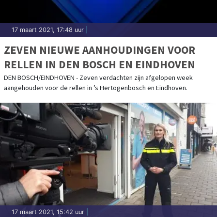
17 maart 2021, 17:48 uur
|
ZEVEN NIEUWE AANHOUDINGEN VOOR
RELLEN IN DEN BOSCH EN EINDHOVEN
DEN BOSCH/EINDHOVEN - Zeven verdachten zijn afgelopen week
aangehouden voor de rellen in ’s Hertogenbosch en Eindhoven.
17 maart 2021, 15:42 uur
|