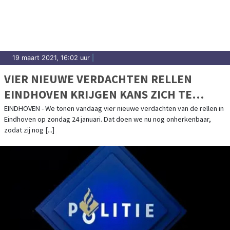
19 maart 2021, 16:02 uur
|
VIER NIEUWE VERDACHTEN RELLEN
EINDHOVEN KRIJGEN KANS ZICH TE
MELDEN
EINDHOVEN - We tonen vandaag vier nieuwe verdachten van de rellen in
Eindhoven op zondag 24 januari. Dat doen we nu nog onherkenbaar,
zodat zij nog [...]