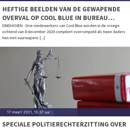
HEFTIGE BEELDEN VAN DE GEWAPENDE
OVERVAL OP COOL BLUE IN BUREAU
BRABANT
EINDHOVEN - Drie medewerkers van Cool Blue worden in de vroege
ochtend van 8 december 2020 compleet overrompeld als twee daders
hen met vuurwapens [...]
17 maart 2021, 15:37 uur
|
SPECIALE POLITIERECHTERZITTING OVER