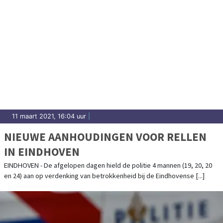
11 maart 2021, 16:04 uur
|
NIEUWE AANHOUDINGEN VOOR RELLEN
IN EINDHOVEN
EINDHOVEN - De afgelopen dagen hield de politie 4 mannen (19, 20, 20
en 24) aan op verdenking van betrokkenheid bij de Eindhovense [...]