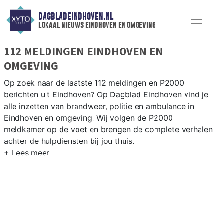
DAGBLADEINDHOVEN.NL
lokaal nieuws eindhoven en omgeving
112 MELDINGEN EINDHOVEN EN
OMGEVING
Op zoek naar de laatste 112 meldingen en P2000
berichten uit Eindhoven? Op Dagblad Eindhoven vind je
alle inzetten van brandweer, politie en ambulance in
Eindhoven en omgeving. Wij volgen de P2000
meldkamer op de voet en brengen de complete verhalen
achter de hulpdiensten bij jou thuis.
P2000 MELDINGEN EINDHOVEN
Van incidenten op de A2 en de Ring Eindhoven tot
meldingen in Woensel, Gestel, Stratum en andere
stadsdelen — wij brengen het complete 112-nieuws uit
Eindhoven.