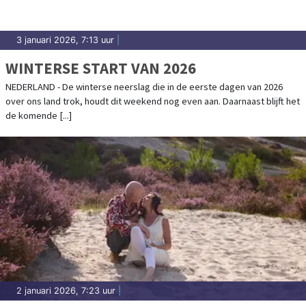
3 januari 2026, 7:13 uur
|
WINTERSE START VAN 2026
NEDERLAND - De winterse neerslag die in de eerste dagen van 2026
over ons land trok, houdt dit weekend nog even aan. Daarnaast blijft het
de komende [...]
2 januari 2026, 7:23 uur
|