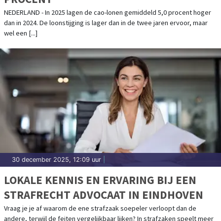
NEDERLAND - In 2025 lagen de cao-lonen gemiddeld 5,0 procent hoger
dan in 2024. De loonstijging is lager dan in de twee jaren ervoor, maar
wel een [...]
30 december 2025, 12:09 uur
|
LOKALE KENNIS EN ERVARING BIJ EEN
STRAFRECHT ADVOCAAT IN EINDHOVEN
Vraag je je af waarom de ene strafzaak soepeler verloopt dan de
andere, terwijl de feiten vergelijkbaar lijken? In strafzaken speelt meer