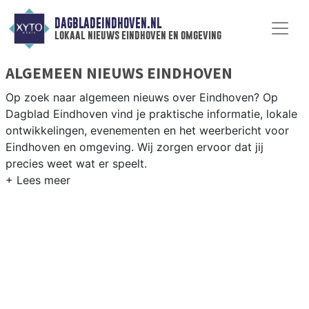
DAGBLADEINDHOVEN.NL
lokaal nieuws eindhoven en omgeving
ALGEMEEN NIEUWS EINDHOVEN
Op zoek naar algemeen nieuws over Eindhoven? Op
Dagblad Eindhoven vind je praktische informatie, lokale
ontwikkelingen, evenementen en het weerbericht voor
Eindhoven en omgeving. Wij zorgen ervoor dat jij
precies weet wat er speelt.
PRAKTISCHE INFORMATIE EINDHOVEN
Van werkzaamheden op de Ring Eindhoven en Dutch
Design Week tot het GLOW festival, praktische info over
voorzieningen en het weersbericht voor Eindhoven.