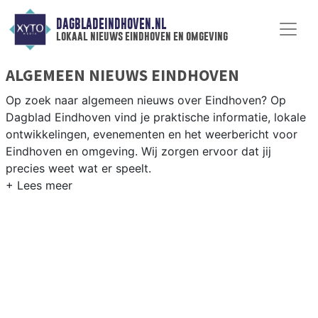
DAGBLADEINDHOVEN.NL
lokaal nieuws eindhoven en omgeving
ALGEMEEN NIEUWS EINDHOVEN
Op zoek naar algemeen nieuws over Eindhoven? Op
Dagblad Eindhoven vind je praktische informatie, lokale
ontwikkelingen, evenementen en het weerbericht voor
Eindhoven en omgeving. Wij zorgen ervoor dat jij
precies weet wat er speelt.
PRAKTISCHE INFORMATIE EINDHOVEN
Van werkzaamheden op de Ring Eindhoven en Dutch
Design Week tot het GLOW festival, praktische info over
voorzieningen en het weersbericht voor Eindhoven.