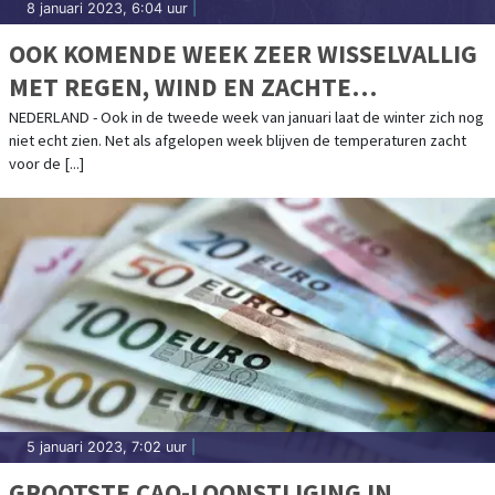
8 januari 2023, 6:04 uur
|
OOK KOMENDE WEEK ZEER WISSELVALLIG
MET REGEN, WIND EN ZACHTE
TEMPERATUREN
NEDERLAND - Ook in de tweede week van januari laat de winter zich nog
niet echt zien. Net als afgelopen week blijven de temperaturen zacht
voor de [...]
5 januari 2023, 7:02 uur
|
GROOTSTE CAO-LOONSTIJGING IN