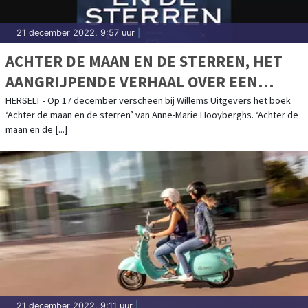
21 december 2022, 9:57 uur
|
ACHTER DE MAAN EN DE STERREN, HET
AANGRIJPENDE VERHAAL OVER EEN
AFGHAANSE JONGEN OP DE VLUCHT…
HERSELT - Op 17 december verscheen bij Willems Uitgevers het boek
‘Achter de maan en de sterren’ van Anne-Marie Hooyberghs. ‘Achter de
maan en de [...]
21 december 2022, 9:11 uur
|