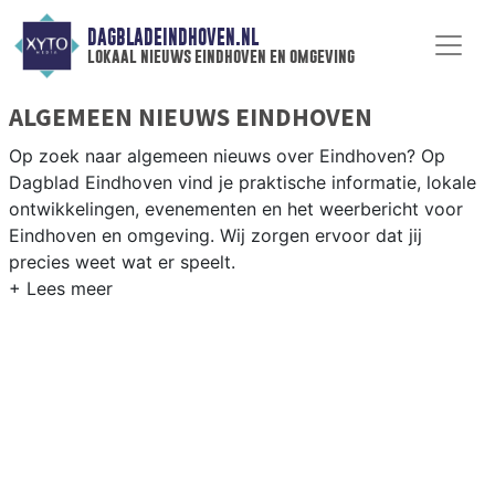
DAGBLADEINDHOVEN.NL
lokaal nieuws eindhoven en omgeving
ALGEMEEN NIEUWS EINDHOVEN
Op zoek naar algemeen nieuws over Eindhoven? Op
Dagblad Eindhoven vind je praktische informatie, lokale
ontwikkelingen, evenementen en het weerbericht voor
Eindhoven en omgeving. Wij zorgen ervoor dat jij
precies weet wat er speelt.
PRAKTISCHE INFORMATIE EINDHOVEN
Van werkzaamheden op de Ring Eindhoven en Dutch
Design Week tot het GLOW festival, praktische info over
voorzieningen en het weersbericht voor Eindhoven.