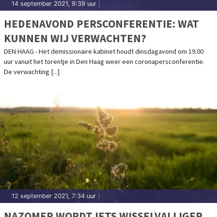
14 september 2021, 9:39 uur
|
HEDENAVOND PERSCONFERENTIE: WAT
KUNNEN WIJ VERWACHTEN?
DEN HAAG - Het demissionaire kabinet houdt dinsdagavond om 19.00
uur vanuit het torentje in Den Haag weer een coronapersconferentie.
De verwachting [...]
12 september 2021, 7:34 uur
|
NAZOMER WORDT IETS WISSELVALLIGER.