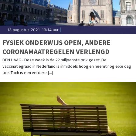
13 augustus 2021, 19:14 uur
|
FYSIEK ONDERWIJS OPEN, ANDERE
CORONAMAATREGELEN VERLENGD
DEN HAAG - Deze week is de 22 miljoenste prik gezet. De
vaccinatiegraad in Nederland is inmiddels hoog en neemt nog elke dag
toe. Toch is een verdere [...]