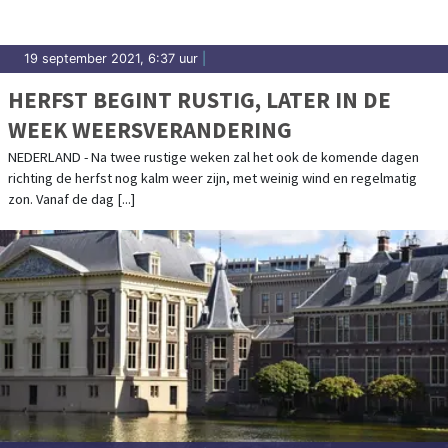
19 september 2021, 6:37 uur
|
HERFST BEGINT RUSTIG, LATER IN DE
WEEK WEERSVERANDERING
NEDERLAND - Na twee rustige weken zal het ook de komende dagen
richting de herfst nog kalm weer zijn, met weinig wind en regelmatig
zon. Vanaf de dag [...]