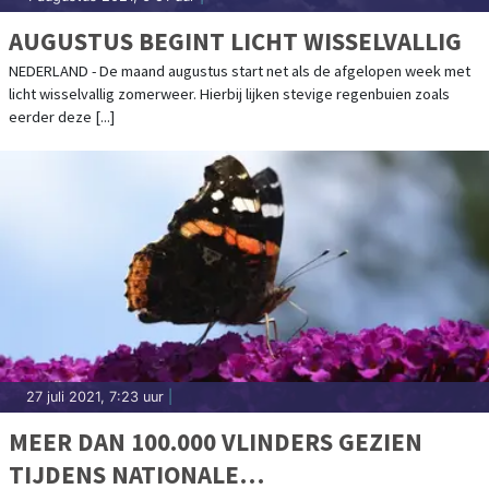
AUGUSTUS BEGINT LICHT WISSELVALLIG
NEDERLAND - De maand augustus start net als de afgelopen week met
licht wisselvallig zomerweer. Hierbij lijken stevige regenbuien zoals
eerder deze [...]
27 juli 2021, 7:23 uur
|
MEER DAN 100.000 VLINDERS GEZIEN
TIJDENS NATIONALE