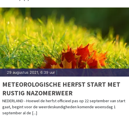
29 augustus 2021, 6:39 uur
|
METEOROLOGISCHE HERFST START MET
RUSTIG NAZOMERWEER
NEDERLAND - Hoewel de herfst officieel pas op 22 september van start
gaat, begint voor de weerdeskundigheden komende woensdag 1
september al de [...]