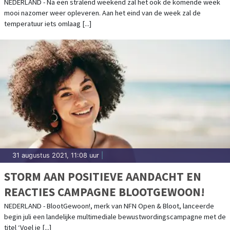
NEDERLAND - Na een stralend weekend zal het ook de komende week
mooi nazomer weer opleveren. Aan het eind van de week zal de
temperatuur iets omlaag [...]
31 augustus 2021, 11:08 uur
|
STORM AAN POSITIEVE AANDACHT EN
REACTIES CAMPAGNE BLOOTGEWOON!
NEDERLAND - BlootGewoon!, merk van NFN Open & Bloot, lanceerde
begin juli een landelijke multimediale bewustwordingscampagne met de
titel ‘Voel je [...]