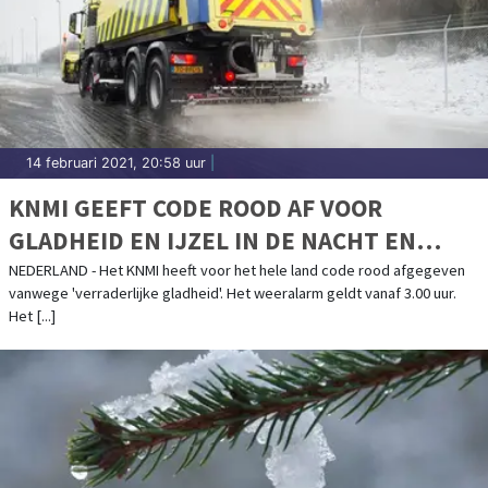
14 februari 2021, 20:58 uur
|
KNMI GEEFT CODE ROOD AF VOOR
GLADHEID EN IJZEL IN DE NACHT EN
OCHTEND
NEDERLAND - Het KNMI heeft voor het hele land code rood afgegeven
vanwege 'verraderlijke gladheid'. Het weeralarm geldt vanaf 3.00 uur.
Het [...]