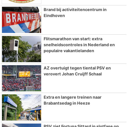
Brand bij activiteitencentrum in
Eindhoven
Flitsmarathon van start: extra
snelheidscontroles in Nederland en
populaire vakantielanden
AZ overtuigt tegen tiental PSV en
verovert Johan Cruijff Schaal
Extra en langere treinen naar
Brabantsedag in Heeze
PSV ziet Fortuna Sittard in slotfase op