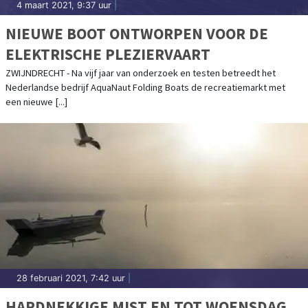
4 maart 2021, 9:37 uur
|
NIEUWE BOOT ONTWORPEN VOOR DE
ELEKTRISCHE PLEZIERVAART
ZWIJNDRECHT - Na vijf jaar van onderzoek en testen betreedt het
Nederlandse bedrijf AquaNaut Folding Boats de recreatiemarkt met
een nieuwe [...]
28 februari 2021, 7:42 uur
|
HARDNEKKIGE MIST EN TOT WOENSDAG