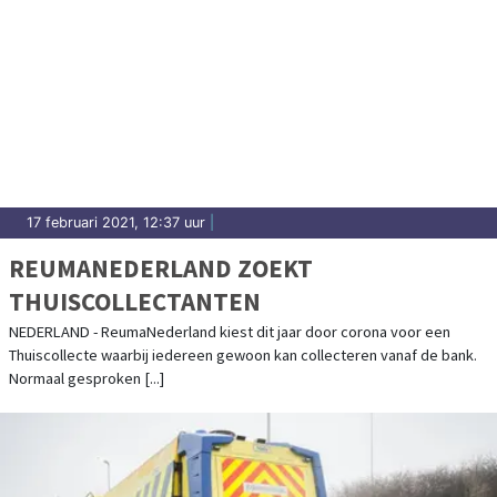
17 februari 2021, 12:37 uur
|
REUMANEDERLAND ZOEKT
THUISCOLLECTANTEN
NEDERLAND - ReumaNederland kiest dit jaar door corona voor een
Thuiscollecte waarbij iedereen gewoon kan collecteren vanaf de bank.
Normaal gesproken [...]