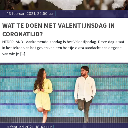
13 februari 2021, 22:50 uur
|
WAT TE DOEN MET VALENTIJNSDAG IN
CORONATIJD?
NEDERLAND - Aankomende zondag is het Valentijnsdag. Deze dag staat
in het teken van het geven van een beetje extra aandacht aan degene
van wie je [...]
9 februari 2021, 18:43 uur
|