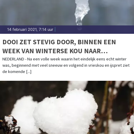
14 februari 2021, 7:14 uur
|
DOOI ZET STEVIG DOOR, BINNEN EEN
WEEK VAN WINTERSE KOU NAAR
LENTEGEVOEL
NEDERLAND - Na een volle week waarin het eindelijk eens echt winter
was, beginnend met veel sneeuw en volgend in vrieskou en ijspret ziet
de komende [...]