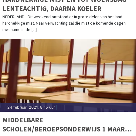
LENTEACHTIG, DAARNA KOELER
NEDERLAND - Dit weekend ontstond er in grote delen van het land
hardnekkige mist. Naar verwachting zal die mist de komende dagen
met name in de [...]
24 februari 2021, 8:15 uur
|
MIDDELBARE
SCHOLEN/BEROEPSONDERWIJS 1 MAART