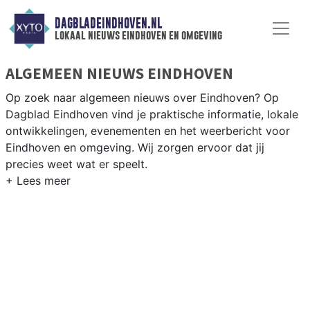
DAGBLADEINDHOVEN.NL
lokaal nieuws eindhoven en omgeving
ALGEMEEN NIEUWS EINDHOVEN
Op zoek naar algemeen nieuws over Eindhoven? Op
Dagblad Eindhoven vind je praktische informatie, lokale
ontwikkelingen, evenementen en het weerbericht voor
Eindhoven en omgeving. Wij zorgen ervoor dat jij
precies weet wat er speelt.
PRAKTISCHE INFORMATIE EINDHOVEN
Van werkzaamheden op de Ring Eindhoven en Dutch
Design Week tot het GLOW festival, praktische info over
voorzieningen en het weersbericht voor Eindhoven.