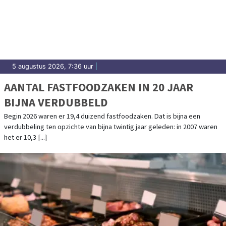
5 augustus 2026, 7:36 uur
|
AANTAL FASTFOODZAKEN IN 20 JAAR
BIJNA VERDUBBELD
Begin 2026 waren er 19,4 duizend fastfoodzaken. Dat is bijna een
verdubbeling ten opzichte van bijna twintig jaar geleden: in 2007 waren
het er 10,3 [...]