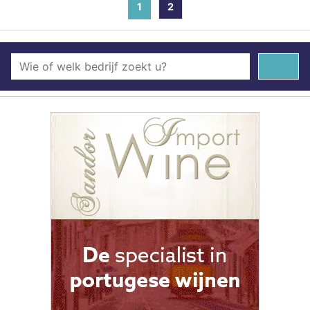
1
(current)
2