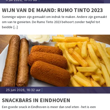
WIJN VAN DE MAAND: RUMO TINTO 2023
Sommige wijnen zijn gemaakt om indruk te maken. Andere zijn gemaakt
om van te genieten. De Rumo Tinto 2023 behoort zonder twijfel tot
beidde [...]
25 juni 2026, 16:32 uur
|
SNACKBARS IN EINDHOVEN
Een goede snack in Eindhoven is meer dan snel eten - het is een