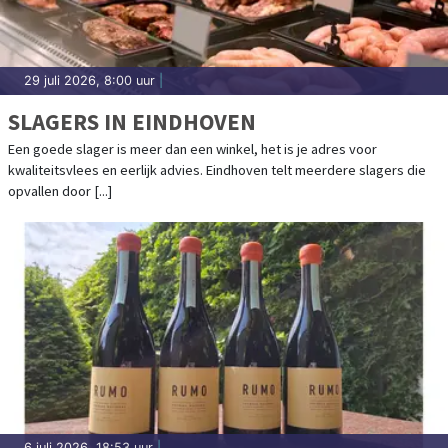
29 juli 2026, 8:00 uur
|
SLAGERS IN EINDHOVEN
Een goede slager is meer dan een winkel, het is je adres voor
kwaliteitsvlees en eerlijk advies. Eindhoven telt meerdere slagers die
opvallen door [...]
6 juli 2026, 18:53 uur
|