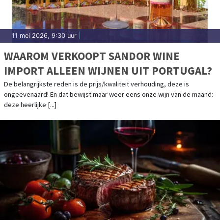
11 mei 2026, 9:30 uur
|
WAAROM VERKOOPT SANDOR WINE
IMPORT ALLEEN WIJNEN UIT PORTUGAL?
De belangrijkste reden is de prijs/kwaliteit verhouding, deze is
ongeevenaard! En dat bewijst maar weer eens onze wijn van de maand:
deze heerlijke [...]