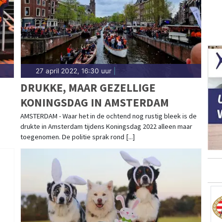
27 april 2022, 16:30 uur
|
DRUKKE, MAAR GEZELLIGE
KONINGSDAG IN AMSTERDAM
AMSTERDAM - Waar het in de ochtend nog rustig bleek is de
drukte in Amsterdam tijdens Koningsdag 2022 alleen maar
toegenomen. De politie sprak rond [...]