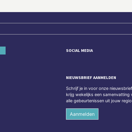
SOCIAL MEDIA
NIEUWSBRIEF AANMELDEN
Schrijf je in voor onze nieuwsbrie
krijg wekelijks een samenvatting 
alle gebeurtenissen uit jouw regio
Aanmelden