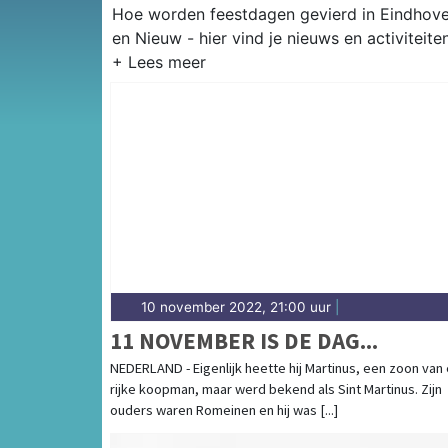
Hoe worden feestdagen gevierd in Eindhove
en Nieuw - hier vind je nieuws en activiteit
10 november 2022, 21:00 uur
|
11 NOVEMBER IS DE DAG...
NEDERLAND - Eigenlijk heette hij Martinus, een zoon van
rijke koopman, maar werd bekend als Sint Martinus. Zijn
ouders waren Romeinen en hij was [...]