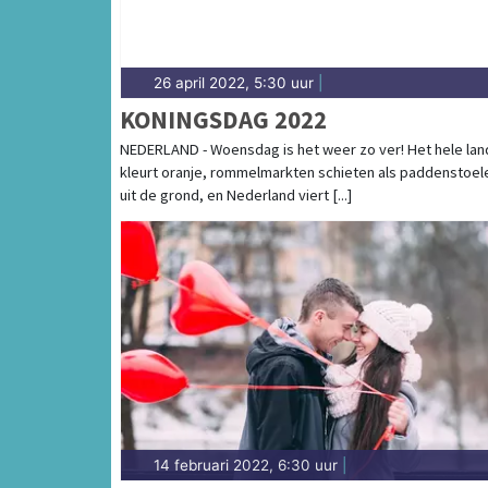
26 april 2022, 5:30 uur
|
KONINGSDAG 2022
NEDERLAND - Woensdag is het weer zo ver! Het hele lan
kleurt oranje, rommelmarkten schieten als paddenstoel
uit de grond, en Nederland viert [...]
14 februari 2022, 6:30 uur
|