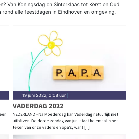
n? Van Koningsdag en Sinterklaas tot Kerst en Oud
en rond alle feestdagen in Eindhoven en omgeving.
19 juni 2022, 0:08 uur
|
VADERDAG 2022
 een
NEDERLAND - Na Moederdag kan Vaderdag natuurlijk niet
uitblijven. De derde zondag van juni staat helemaal in het
teken van onze vaders en opa’s, want [...]