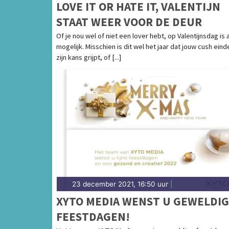
LOVE IT OR HATE IT, VALENTIJN
STAAT WEER VOOR DE DEUR
Of je nou wel of niet een lover hebt, op Valentijnsdag is 
mogelijk. Misschien is dit wel het jaar dat jouw cush einde
zijn kans grijpt, of [...]
23 december 2021, 16:50 uur
|
XYTO MEDIA WENST U GEWELDI
FEESTDAGEN!