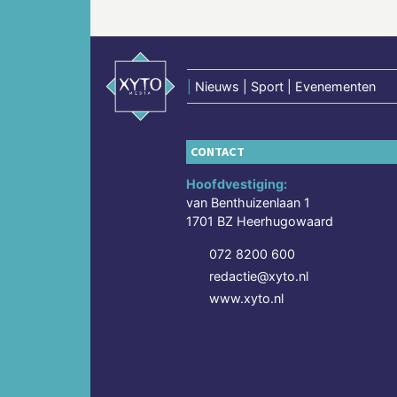
|
Nieuws | Sport | Evenementen
CONTACT
Hoofdvestiging:
van Benthuizenlaan 1
1701 BZ Heerhugowaard
072 8200 600
redactie@xyto.nl
www.xyto.nl