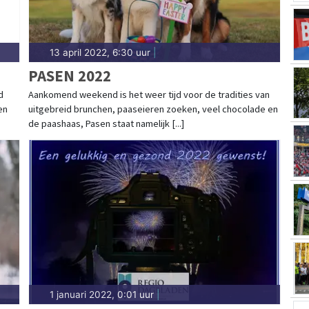
13 april 2022, 6:30 uur
|
PASEN 2022
d
Aankomend weekend is het weer tijd voor de tradities van
en
uitgebreid brunchen, paaseieren zoeken, veel chocolade en
de paashaas, Pasen staat namelijk [...]
1 januari 2022, 0:01 uur
|