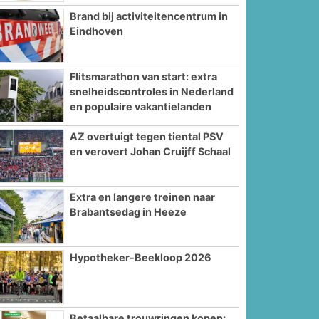
Brand bij activiteitencentrum in
Eindhoven
Flitsmarathon van start: extra
snelheidscontroles in Nederland
en populaire vakantielanden
AZ overtuigt tegen tiental PSV
en verovert Johan Cruijff Schaal
Extra en langere treinen naar
Brabantsedag in Heeze
Hypotheker-Beekloop 2026
Betaalbare trouwringen kopen: