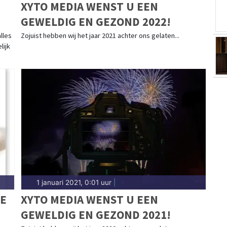
XYTO MEDIA WENST U EEN
GEWELDIG EN GEZOND 2022!
alles
Zojuist hebben wij het jaar 2021 achter ons gelaten...
lijk
1 januari 2021, 0:01 uur
|
GE
XYTO MEDIA WENST U EEN
GEWELDIG EN GEZOND 2021!