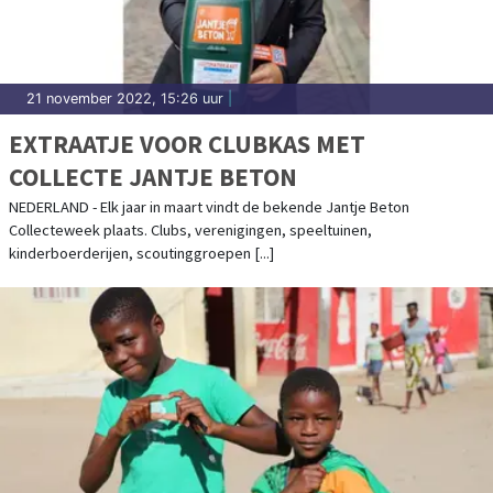
21 november 2022, 15:26 uur
|
EXTRAATJE VOOR CLUBKAS MET
COLLECTE JANTJE BETON
NEDERLAND - Elk jaar in maart vindt de bekende Jantje Beton
Collecteweek plaats. Clubs, verenigingen, speeltuinen,
kinderboerderijen, scoutinggroepen [...]