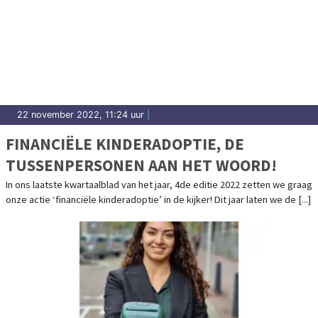
22 november 2022, 11:24 uur
|
FINANCIËLE KINDERADOPTIE, DE
TUSSENPERSONEN AAN HET WOORD!
In ons laatste kwartaalblad van het jaar, 4de editie 2022 zetten we graag
onze actie ‘financiële kinderadoptie’ in de kijker! Dit jaar laten we de [...]