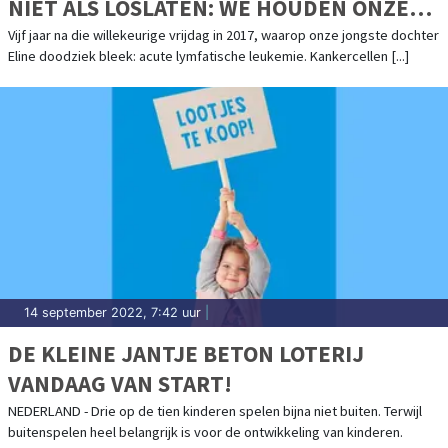
NIET ALS LOSLATEN: WE HOUDEN ONZE
WERKELIJKHEID ANDERS VAST.’
Vijf jaar na die willekeurige vrijdag in 2017, waarop onze jongste dochter
Eline doodziek bleek: acute lymfatische leukemie. Kankercellen [...]
14 september 2022, 7:42 uur
|
DE KLEINE JANTJE BETON LOTERIJ
VANDAAG VAN START!
NEDERLAND - Drie op de tien kinderen spelen bijna niet buiten. Terwijl
buitenspelen heel belangrijk is voor de ontwikkeling van kinderen.