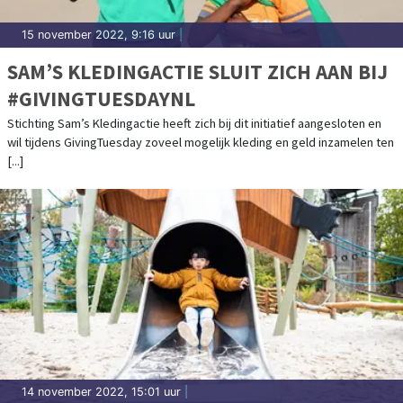
15 november 2022, 9:16 uur
|
SAM’S KLEDINGACTIE SLUIT ZICH AAN BIJ
#GIVINGTUESDAYNL
Stichting Sam’s Kledingactie heeft zich bij dit initiatief aangesloten en
wil tijdens GivingTuesday zoveel mogelijk kleding en geld inzamelen ten
[...]
14 november 2022, 15:01 uur
|