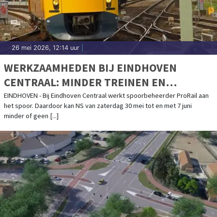
26 mei 2026, 12:14 uur
|
WERKZAAMHEDEN BIJ EINDHOVEN
CENTRAAL: MINDER TREINEN EN
WEEKENDLANG GEEN TREINEN
EINDHOVEN - Bij Eindhoven Centraal werkt spoorbeheerder ProRail aan
het spoor. Daardoor kan NS van zaterdag 30 mei tot en met 7 juni
minder of geen [...]