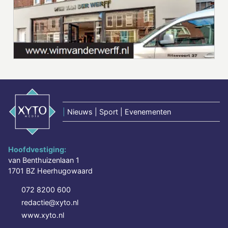
|
Nieuws | Sport | Evenementen
Hoofdvestiging:
van Benthuizenlaan 1
1701 BZ Heerhugowaard
072 8200 600
redactie@xyto.nl
www.xyto.nl