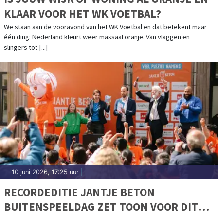
KLAAR VOOR HET WK VOETBAL?
We staan aan de vooravond van het WK Voetbal en dat betekent maar
één ding: Nederland kleurt weer massaal oranje. Van vlaggen en
slingers tot [...]
10 juni 2026, 17:25 uur
|
RECORDEDITIE JANTJE BETON
BUITENSPEELDAG ZET TOON VOOR DIT