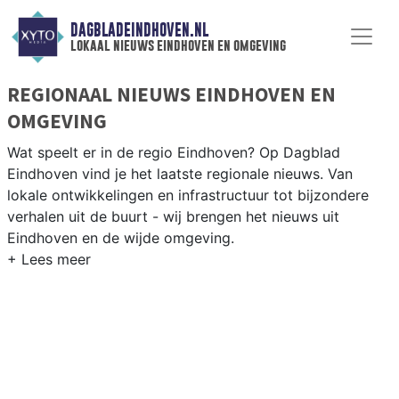
DAGBLADEINDHOVEN.NL
lokaal nieuws eindhoven en omgeving
REGIONAAL NIEUWS EINDHOVEN EN
OMGEVING
Wat speelt er in de regio Eindhoven? Op Dagblad
Eindhoven vind je het laatste regionale nieuws. Van
lokale ontwikkelingen en infrastructuur tot bijzondere
verhalen uit de buurt - wij brengen het nieuws uit
Eindhoven en de wijde omgeving.
REGIONIEUWS EINDHOVEN
Naast Eindhoven volgen wij ook het nieuws uit Geldrop,
Nuenen, Veldhoven en andere Brabantse gemeenten in
de Brainportregio.