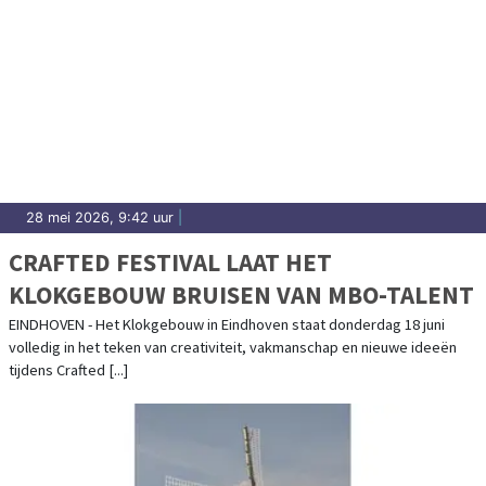
28 mei 2026, 9:42 uur
|
CRAFTED FESTIVAL LAAT HET
KLOKGEBOUW BRUISEN VAN MBO-TALENT
EINDHOVEN - Het Klokgebouw in Eindhoven staat donderdag 18 juni
volledig in het teken van creativiteit, vakmanschap en nieuwe ideeën
tijdens Crafted [...]