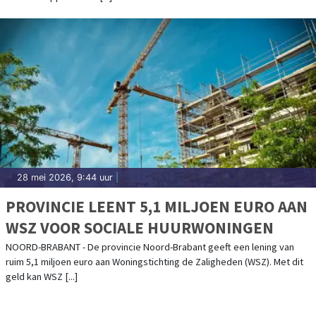
28 mei 2026, 9:44 uur
|
PROVINCIE LEENT 5,1 MILJOEN EURO AAN
WSZ VOOR SOCIALE HUURWONINGEN
NOORD-BRABANT - De provincie Noord-Brabant geeft een lening van
ruim 5,1 miljoen euro aan Woningstichting de Zaligheden (WSZ). Met dit
geld kan WSZ [...]