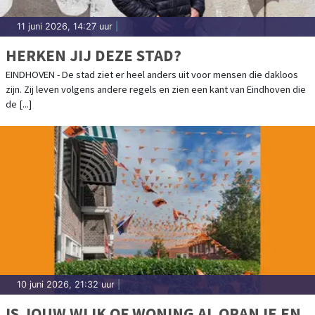
11 juni 2026, 14:27 uur
|
HERKEN JIJ DEZE STAD?
EINDHOVEN - De stad ziet er heel anders uit voor mensen die dakloos
zijn. Zij leven volgens andere regels en zien een kant van Eindhoven die
de [...]
10 juni 2026, 21:32 uur
|
IS JOUW WIJK OF WONING AL ORANJE EN