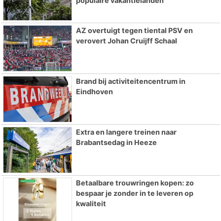
populaire vakantielanden
AZ overtuigt tegen tiental PSV en
verovert Johan Cruijff Schaal
Brand bij activiteitencentrum in
Eindhoven
Extra en langere treinen naar
Brabantsedag in Heeze
Betaalbare trouwringen kopen: zo
bespaar je zonder in te leveren op
kwaliteit