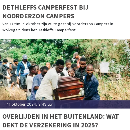
DETHLEFFS CAMPERFEST BIJ
NOORDERZON CAMPERS
Van 17 t/m 19 oktober zijn wij te gast bij Noorderzon Campers in
Wolvega tijdens het Dethleffs Camperfest.
11 oktober 2024, 9:43 uur
|
OVERLIJDEN IN HET BUITENLAND: WAT
DEKT DE VERZEKERING IN 2025?