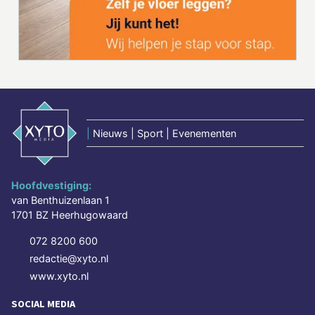
|
Nieuws | Sport | Evenementen
Hoofdvestiging:
van Benthuizenlaan 1
1701 BZ Heerhugowaard
072 8200 600
redactie@xyto.nl
www.xyto.nl
SOCIAL MEDIA