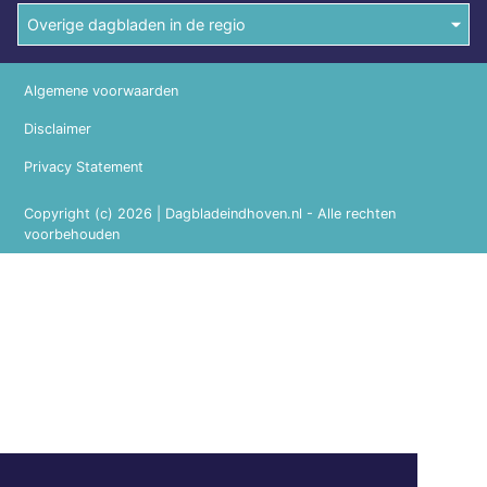
Overige dagbladen in de regio
Algemene voorwaarden
Disclaimer
Privacy Statement
Copyright (c) 2026 | Dagbladeindhoven.nl - Alle rechten
voorbehouden