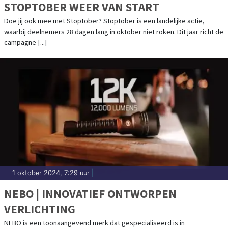
STOPTOBER WEER VAN START
Doe jij ook mee met Stoptober? Stoptober is een landelijke actie,
waarbij deelnemers 28 dagen lang in oktober niet roken. Dit jaar richt de
campagne [...]
1 oktober 2024, 7:29 uur
|
NEBO | INNOVATIEF ONTWORPEN
VERLICHTING
NEBO is een toonaangevend merk dat gespecialiseerd is in