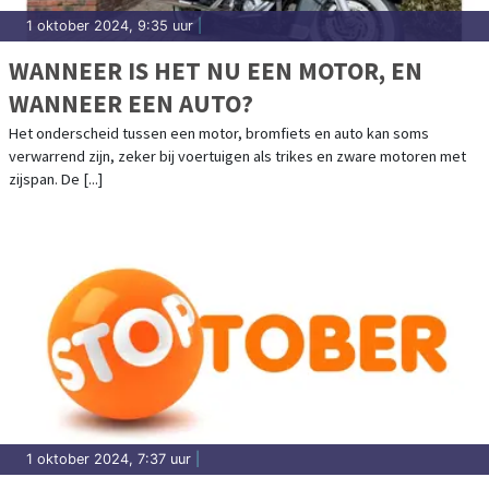
1 oktober 2024, 9:35 uur
|
WANNEER IS HET NU EEN MOTOR, EN
WANNEER EEN AUTO?
Het onderscheid tussen een motor, bromfiets en auto kan soms
verwarrend zijn, zeker bij voertuigen als trikes en zware motoren met
zijspan. De [...]
1 oktober 2024, 7:37 uur
|