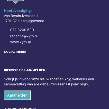
Hoofdvestiging:
van Benthuizenlaan 1
1701 BZ Heerhugowaard
072 8200 600
redactie@xyto.nl
www.xyto.nl
SOCIAL MEDIA
NIEUWSBRIEF AANMELDEN
Schrijf je in voor onze nieuwsbrief en krijg wekelijks een
samenvatting van alle gebeurtenissen uit jouw regio.
Aanmelden
ONLINE DAGBLADEN