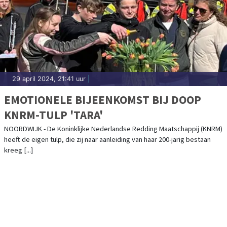
29 april 2024, 21:41 uur
|
EMOTIONELE BIJEENKOMST BIJ DOOP
KNRM-TULP 'TARA'
NOORDWIJK - De Koninklijke Nederlandse Redding Maatschappij (KNRM)
heeft de eigen tulp, die zij naar aanleiding van haar 200-jarig bestaan
kreeg [...]