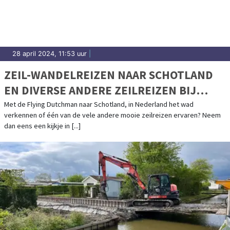
28 april 2024, 11:53 uur
|
ZEIL-WANDELREIZEN NAAR SCHOTLAND
EN DIVERSE ANDERE ZEILREIZEN BIJ
ZEILEN MET INI
Met de Flying Dutchman naar Schotland, in Nederland het wad
verkennen of één van de vele andere mooie zeilreizen ervaren? Neem
dan eens een kijkje in [...]