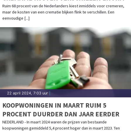
Ruim 68 procent van de Nederlanders kiest inmiddels voor cremeren,
maar de kosten van een crematie blijken flink te verschillen. Een
eenvoudige [...]
22 april 2024, 7:03 uur
|
KOOPWONINGEN IN MAART RUIM 5
PROCENT DUURDER DAN JAAR EERDER
NEDERLAND - In maart 2024 waren de prijzen van bestaande
koopwoningen gemiddeld 5,4 procent hoger dan in maart 2023. Ten