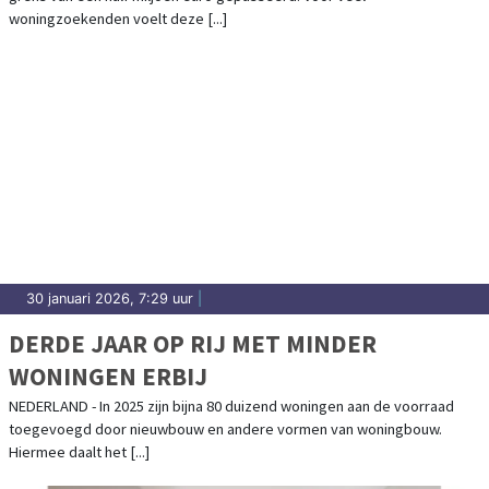
woningzoekenden voelt deze [...]
30 januari 2026, 7:29 uur
|
DERDE JAAR OP RIJ MET MINDER
WONINGEN ERBIJ
NEDERLAND - In 2025 zijn bijna 80 duizend woningen aan de voorraad
toegevoegd door nieuwbouw en andere vormen van woningbouw.
Hiermee daalt het [...]