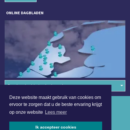
ONLINE DAGBLADEN
Overige dagbladen in de regio
Deze website maakt gebruik van cookies om
Algemene voorwaarden
ervoor te zorgen dat u de beste ervaring krijgt
op onze website
Lees meer
Disclaimer
Privacy Statement
Ik accepteer cookies