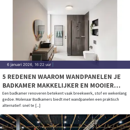
6 januari 2026, 16:22 uur
|
5 REDENEN WAAROM WANDPANELEN JE
BADKAMER MAKKELIJKER EN MOOIER
MAKEN
Een badkamer renoveren betekent vaak breekwerk, stof en wekenlang
gedoe. Molenaar Badkamers biedt met wandpanelen een praktisch
alternatief: snel te [...]