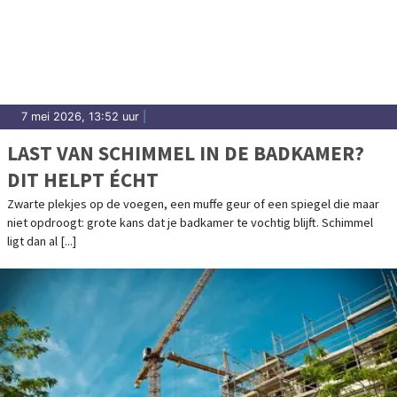
7 mei 2026, 13:52 uur
|
LAST VAN SCHIMMEL IN DE BADKAMER?
DIT HELPT ÉCHT
Zwarte plekjes op de voegen, een muffe geur of een spiegel die maar
niet opdroogt: grote kans dat je badkamer te vochtig blijft. Schimmel
ligt dan al [...]