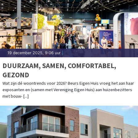
19 december 2025, 9:06 uur
|
DUURZAAM, SAMEN, COMFORTABEL,
GEZOND
Wat zijn dé woontrends voor 2026? Beurs Eigen Huis vroeg het aan haar
exposanten en (samen met Vereniging Eigen Huis) aan huizenbezitters
met bouw- [...]