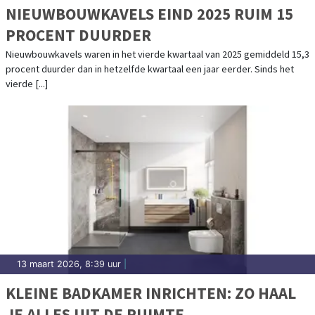
NIEUWBOUWKAVELS EIND 2025 RUIM 15
PROCENT DUURDER
Nieuwbouwkavels waren in het vierde kwartaal van 2025 gemiddeld 15,3
procent duurder dan in hetzelfde kwartaal een jaar eerder. Sinds het
vierde [...]
13 maart 2026, 8:39 uur
|
KLEINE BADKAMER INRICHTEN: ZO HAAL
JE ALLES UIT DE RUIMTE