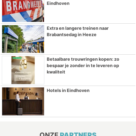
Eindhoven
Extra en langere treinen naar
Brabantsedag in Heeze
Betaalbare trouwringen kopen: zo
bespaar je zonder in te leveren op
kwaliteit
Hotels in Eindhoven
ONZE
PARTNERS