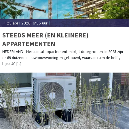
23 april 2026, 6:55 uur
|
STEEDS MEER (EN KLEINERE)
APPARTEMENTEN
NEDERLAND - Het aantal appartementen blijft doorgroeien. In 2025 zijn
er 69 duizend nieuwbouwwoningen gebouwd, waarvan ruim de helft,
bijna 40 [...]