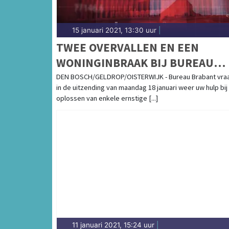
15 januari 2021, 13:30 uur
|
TWEE OVERVALLEN EN EEN
WONINGINBRAAK BIJ BUREAU
BRABANT
DEN BOSCH/GELDROP/OISTERWIJK - Bureau Brabant vra
in de uitzending van maandag 18 januari weer uw hulp bij
oplossen van enkele ernstige [...]
11 januari 2021, 15:24 uur
|