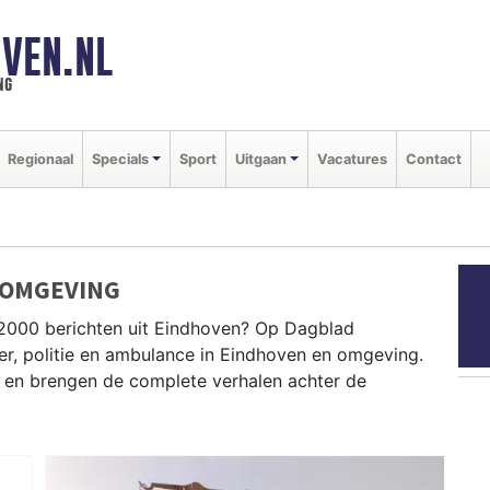
VEN.NL
ng
Regionaal
Specials
Sport
Uitgaan
Vacatures
Contact
 OMGEVING
P2000 berichten uit Eindhoven? Op Dagblad
er, politie en ambulance in Eindhoven en omgeving.
en brengen de complete verhalen achter de