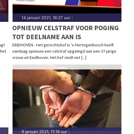
14 januari 2021, 16:27 uur
|
OPNIEUW CELSTRAF VOOR POGING
TOT DEELNAME AAN IS
agt
EINDHOVEN - Het gerechtshof in ’s-Hertogenbosch heeft
 het
vandaag opnieuw een celstraf opgelegd aan een 37-jarige
vrouw uit Eindhoven. Het hof vindt net [...]
9 januari 2021, 11:19 uur
|