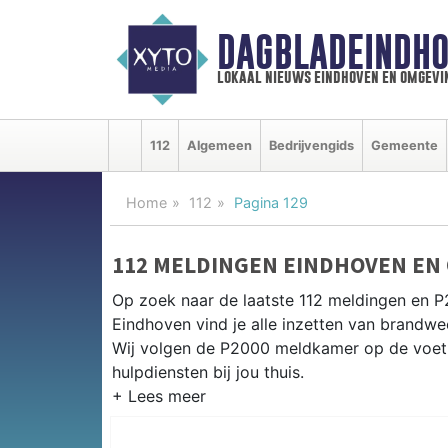
DAGBLADEINDHO
lokaal nieuws eindhoven en omgevi
112
Algemeen
Bedrijvengids
Gemeente
Home
112
Pagina 129
112 MELDINGEN EINDHOVEN EN
Op zoek naar de laatste 112 meldingen en 
Eindhoven vind je alle inzetten van brandwe
Wij volgen de P2000 meldkamer op de voet 
hulpdiensten bij jou thuis.
P2000 MELDINGEN EINDHOVEN