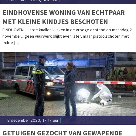
EINDHOVENSE WONING VAN ECHTPAAR
MET KLEINE KINDJES BESCHOTEN
EINDHOVEN - Harde knallen klinken in de vroege ochtend op maandag 2
november... geen vuurwerk blijkt even later, maar pistoolschoten met
echte [...]
8 december 2020, 17:17 uur
|
GETUIGEN GEZOCHT VAN GEWAPENDE