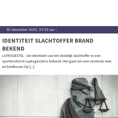
30 december 2020, 23:33 uur
|
IDENTITEIT SLACHTOFFER BRAND
BEKEND
LUYKSGESTEL - De identiteit van het dodelijk slachtoffer in een
spottershut in Luyksgestel is bekend. Het gaat om een vermiste man
uit Eindhoven.Op [...]