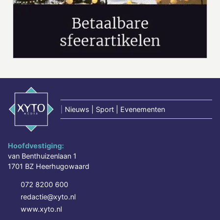
|
Nieuws | Sport | Evenementen
Hoofdvestiging:
van Benthuizenlaan 1
1701 BZ Heerhugowaard
072 8200 600
redactie@xyto.nl
www.xyto.nl