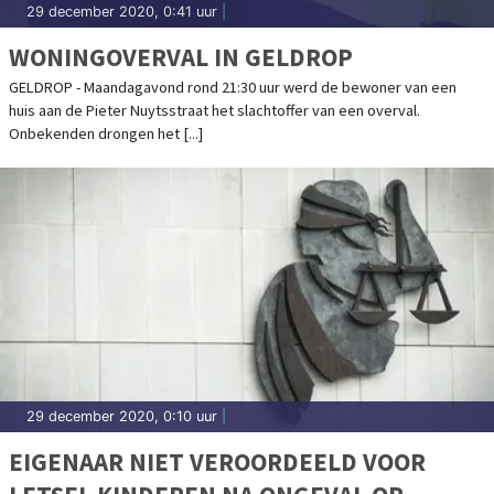
29 december 2020, 0:41 uur
|
WONINGOVERVAL IN GELDROP
GELDROP - Maandagavond rond 21:30 uur werd de bewoner van een
huis aan de Pieter Nuytsstraat het slachtoffer van een overval.
Onbekenden drongen het [...]
29 december 2020, 0:10 uur
|
EIGENAAR NIET VEROORDEELD VOOR