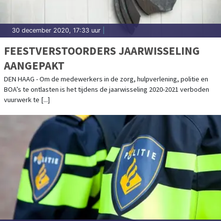
30 december 2020, 17:33 uur
|
FEESTVERSTOORDERS JAARWISSELING
AANGEPAKT
DEN HAAG - Om de medewerkers in de zorg, hulpverlening, politie en
BOA’s te ontlasten is het tijdens de jaarwisseling 2020-2021 verboden
vuurwerk te [...]