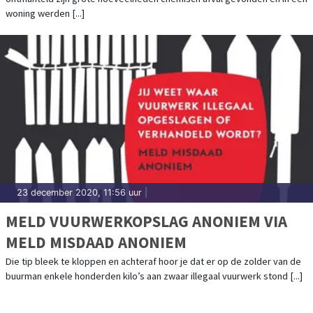
woning werden [...]
23 december 2020, 11:56 uur
|
MELD VUURWERKOPSLAG ANONIEM VIA
MELD MISDAAD ANONIEM
Die tip bleek te kloppen en achteraf hoor je dat er op de zolder van de
buurman enkele honderden kilo’s aan zwaar illegaal vuurwerk stond [...]