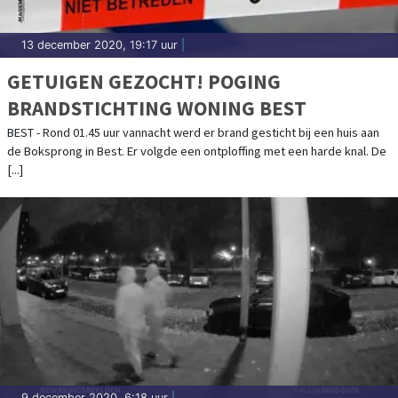
13 december 2020, 19:17 uur
|
GETUIGEN GEZOCHT! POGING
BRANDSTICHTING WONING BEST
BEST - Rond 01.45 uur vannacht werd er brand gesticht bij een huis aan
de Boksprong in Best. Er volgde een ontploffing met een harde knal. De
[...]
9 december 2020, 6:18 uur
|