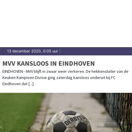
13 december 2020, 0:05 uur
|
MVV KANSLOOS IN EINDHOVEN
EINDHOVEN - MVV blijft in zwaar weer verkeren. De hekkensluiter van de
Keuken Kampioen Divisie ging zaterdag kansloos onderuit bij FC
Eindhoven dat [...]