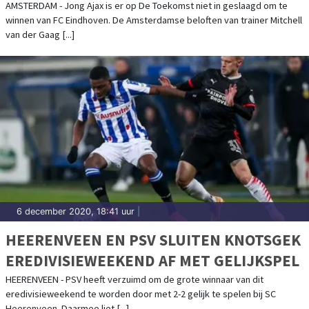
AMSTERDAM - Jong Ajax is er op De Toekomst niet in geslaagd om te
winnen van FC Eindhoven. De Amsterdamse beloften van trainer Mitchell
van der Gaag [...]
6 december 2020, 18:41 uur
|
HEERENVEEN EN PSV SLUITEN KNOTSGEK
EREDIVISIEWEEKEND AF MET GELIJKSPEL
HEERENVEEN - PSV heeft verzuimd om de grote winnaar van dit
eredivisieweekend te worden door met 2-2 gelijk te spelen bij SC
Heerenveen. Daarmee liet [...]