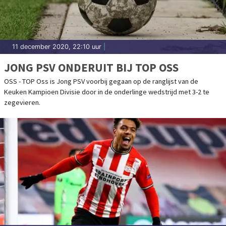
11 december 2020, 22:10 uur
|
JONG PSV ONDERUIT BIJ TOP OSS
OSS - TOP Oss is Jong PSV voorbij gegaan op de ranglijst van de
Keuken Kampioen Divisie door in de onderlinge wedstrijd met 3-2 te
zegevieren.