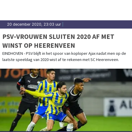
20 december 2020, 23:03 uur
|
PSV-VROUWEN SLUITEN 2020 AF MET
WINST OP HEERENVEEN
EINDHOVEN - PSV blijft in het spoor van koploper Ajax nadat men op de
laatste speeldag van 2020 wist af te rekenen met SC Heerenveen.