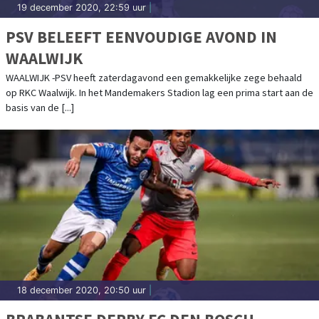
19 december 2020, 22:59 uur
|
PSV BELEEFT EENVOUDIGE AVOND IN
WAALWIJK
WAALWIJK -PSV heeft zaterdagavond een gemakkelijke zege behaald
op RKC Waalwijk. In het Mandemakers Stadion lag een prima start aan de
basis van de [...]
18 december 2020, 20:50 uur
|