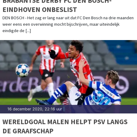
BRABANTSE DERBY FC DEN BOSCH-
EINDHOVEN ONBESLIST
DEN BOSCH - Het zag er lang naar uit dat FC Den Bosch na drie maanden
weer eens een overwinning mocht bijschrijven, maar uiteindelijk
eindigde de [...]
16 december 2020, 22:16 uur
|
WERELDGOAL MALEN HELPT PSV LANGS
DE GRAAFSCHAP