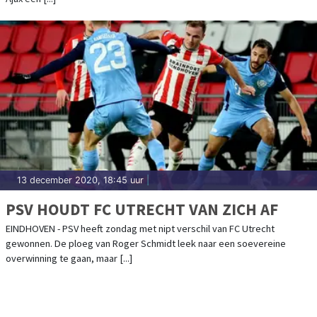
13 december 2020, 18:45 uur
|
PSV HOUDT FC UTRECHT VAN ZICH AF
EINDHOVEN - PSV heeft zondag met nipt verschil van FC Utrecht
gewonnen. De ploeg van Roger Schmidt leek naar een soevereine
overwinning te gaan, maar [...]