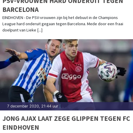
PSV-VROUWEN HARD ONDERUIT TEGEN
BARCELONA
EINDHOVEN - De PSV-vrouwen zijn bij het debuut in de Champions
League hard onderuit gegaan tegen Barcelona. Mede door een fraai
doelpunt van Lieke [...]
7 december 2020, 21:44 uur
|
JONG AJAX LAAT ZEGE GLIPPEN TEGEN FC
EINDHOVEN